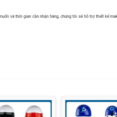
uốn và thời gian cần nhận hàng, chúng tôi sẽ hỗ trợ thiết kế mak