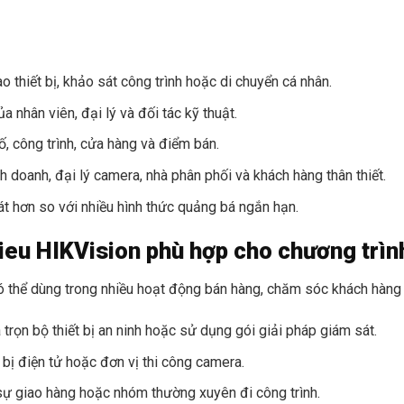
o thiết bị, khảo sát công trình hoặc di chuyển cá nhân.
 nhân viên, đại lý và đối tác kỹ thuật.
, công trình, cửa hàng và điểm bán.
 doanh, đại lý camera, nhà phân phối và khách hàng thân thiết.
át hơn so với nhiều hình thức quảng bá ngắn hạn.
Kieu HIKVision phù hợp cho chương trìn
 thể dùng trong nhiều hoạt động bán hàng, chăm sóc khách hàng 
trọn bộ thiết bị an ninh hoặc sử dụng gói giải pháp giám sát.
 bị điện tử hoặc đơn vị thi công camera.
n sự giao hàng hoặc nhóm thường xuyên đi công trình.