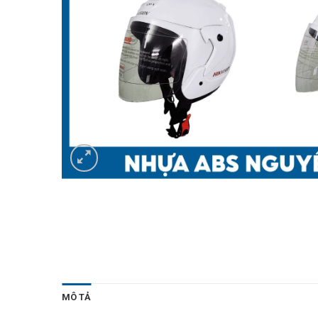
MÔ TẢ