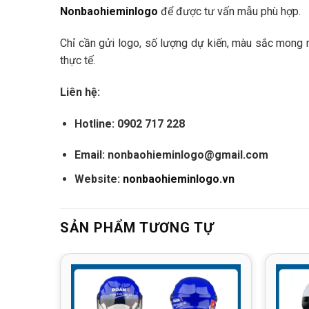
Nonbaohieminlogo
để được tư vấn mẫu phù hợp.
Chỉ cần gửi logo, số lượng dự kiến, màu sắc mong m
thực tế.
Liên hệ:
Hotline:
0902 717 228
Email:
nonbaohieminlogo@gmail.com
Website:
nonbaohieminlogo.vn
SẢN PHẨM TƯƠNG TỰ