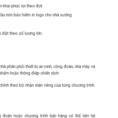
 khai phúc lợi theo đợt.
 cầu nón bảo hiểm in logo cho nhà xưởng.
i đặt theo số lượng lớn.
à phân phối thiết bị an ninh, công đoàn, nhà máy và
n phẩm hoặc thông điệp chiến dịch.
hỉnh theo bộ nhận diện riêng của từng chương trình.
g đoàn hoặc chương trình bán hàng có thể liên hệ