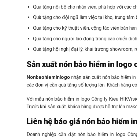
Quà tặng nội bộ cho nhân viên, phù hợp với các ch
Quà tặng cho đội ngũ làm việc tại kho, trung tâm
Quà tặng cho kỹ thuật viên, cộng tác viên bán h
Quà tặng cho người lao động trong các chiến dịch 
Quà tặng hội nghị đại lý, khai trương showroom,
Sản xuất nón bảo hiểm in logo
Nonbaohieminlogo
nhận sản xuất nón bảo hiểm in 
các đơn vị cần quà tặng số lượng lớn. Khách hàng có t
Với mẫu nón bảo hiểm in logo Công ty Kieu HIKVisio
Trước khi sản xuất, khách hàng được hỗ trợ lên maket 
Liên hệ báo giá nón bảo hiểm i
Doanh nghiệp cần đặt nón bảo hiểm in logo Công 