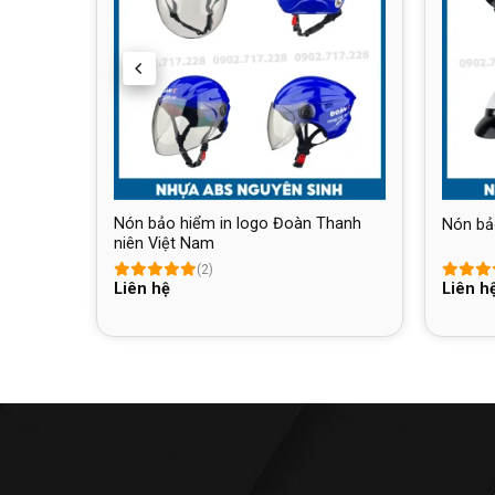
 Điện
Nón bảo hiểm in logo Đoàn Thanh
Nón bả
niên Việt Nam
(2)
Liên hệ
Liên h