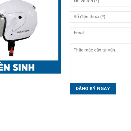
Please
leave
this
field
empty.