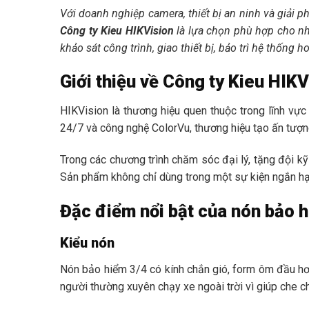
Với doanh nghiệp camera, thiết bị an ninh và giải 
Công ty Kieu HIKVision
là lựa chọn phù hợp cho nhâ
khảo sát công trình, giao thiết bị, bảo trì hệ thốn
Giới thiệu về Công ty Kieu HIKV
HIKVision là thương hiệu quen thuộc trong lĩnh vực 
24/7 và công nghệ ColorVu, thương hiệu tạo ấn tượng
Trong các chương trình chăm sóc đại lý, tặng đội k
Sản phẩm không chỉ dùng trong một sự kiện ngắn hạn
Đặc điểm nổi bật của nón bảo h
Kiểu nón
Nón bảo hiểm 3/4 có kính chắn gió, form ôm đầu hơn
người thường xuyên chạy xe ngoài trời vì giúp che ch