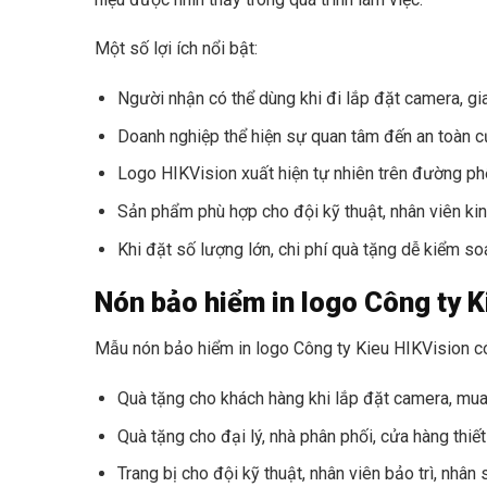
Một số lợi ích nổi bật:
Người nhận có thể dùng khi đi lắp đặt camera, gia
Doanh nghiệp thể hiện sự quan tâm đến an toàn của
Logo HIKVision xuất hiện tự nhiên trên đường phố
Sản phẩm phù hợp cho đội kỹ thuật, nhân viên kinh
Khi đặt số lượng lớn, chi phí quà tặng dễ kiểm so
Nón bảo hiểm in logo Công ty 
Mẫu nón bảo hiểm in logo Công ty Kieu HIKVision có
Quà tặng cho khách hàng khi lắp đặt camera, mua 
Quà tặng cho đại lý, nhà phân phối, cửa hàng thiết
Trang bị cho đội kỹ thuật, nhân viên bảo trì, nhâ