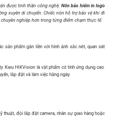
hiện được tinh thần công nghệ.
Nón bảo hiểm in logo
ường xuyên di chuyển. Chiếc nón hỗ trợ bảo vệ khi đi
iện chuyên nghiệp hơn trong từng điểm chạm thực tế.
các sản phẩm gắn liền với hình ảnh sắc nét, quan sát
ty Kieu HIKVision là vật phẩm có tính ứng dụng cao.
yển, lắp đặt và làm việc hằng ngày.
ỹ thuật, đội lắp đặt camera, nhân sự giao hàng hoặc