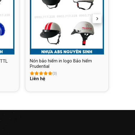
Nón bảo hiểm in logo Bảo hiểm
 TTL
Prudential
(3)
Liên hệ