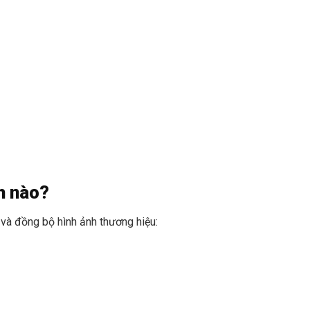
h nào?
và đồng bộ hình ảnh thương hiệu: