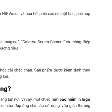
o HIKVision và họa tiết phía sau nổi bật hơn, phù hợp
ul Imaging”, “ColorVu Series Camera” và thông điệp
hương hiệu.
 khóa cài chắc chắn. Sản phẩm được kiểm định theo
 lớn.
ặng?
hàng tận nơi. Vì vậy, một chiếc
nón bảo hiểm in logo
sion vừa đáp ứng nhu cầu sử dụng, vừa giúp thương