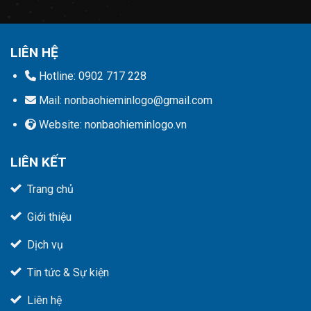
this
field
empty.
LIÊN HỆ
Hotline: 0902 717 228
Mail: nonbaohieminlogo@gmail.com
Website: nonbaohieminlogo.vn
LIÊN KẾT
Trang chủ
Giới thiệu
Dịch vụ
Tin tức & Sự kiện
Liên hệ