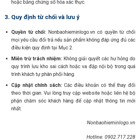
hoặc bằng chứng số hóa xác thực.
3. Quy định từ chối và lưu ý
Quyền từ chối:
Nonbaohieminlogo.vn có quyền từ chối
mọi yêu cầu đổi trả nếu sản phẩm không đáp ứng đủ các
điều kiện quy định tại Mục 2.
Miễn trừ trách nhiệm:
Không giải quyết các hư hỏng do
quy trình lưu kho sai cách hoặc va đập nội bộ trong quá
trình khách tự phân phối hàng.
Cập nhật chính sách:
Các điều khoản có thể thay đổi
theo thời gian. Vui lòng truy cập website hoặc liên hệ bộ
phận chăm sóc khách hàng để cập nhật thông tin mới
nhất.
Nonbaohieminlogo.vn
Hotline: 0902.717.228