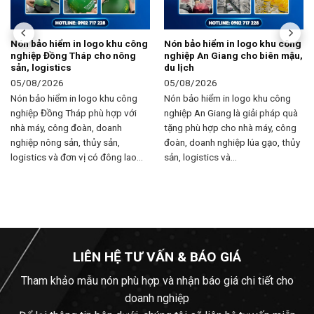
Nón bảo hiểm in logo khu công
Nón bảo hiểm in logo khu công
nghiệp Đồng Tháp cho nông
nghiệp An Giang cho biên mậu,
sản, logistics
du lịch
05/08/2026
05/08/2026
Nón bảo hiểm in logo khu công
Nón bảo hiểm in logo khu công
nghiệp Đồng Tháp phù hợp với
nghiệp An Giang là giải pháp quà
nhà máy, công đoàn, doanh
tặng phù hợp cho nhà máy, công
nghiệp nông sản, thủy sản,
đoàn, doanh nghiệp lúa gạo, thủy
logistics và đơn vị có đông lao...
sản, logistics và...
LIÊN HỆ TƯ VẤN & BÁO GIÁ
Tham khảo mẫu nón phù hợp và nhận báo giá chi tiết cho
doanh nghiệp