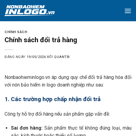
Skip
to
content
CHÍNH SÁCH
Chính sách đổi trả hàng
ĐĂNG NGÀY
19/05/2026
BỞI
QUANTRI
Nonbaohieminlogo.vn áp dụng quy chế đổi trả hàng hóa đối
với nón bảo hiểm in logo doanh nghiệp như sau:
1. Các trường hợp chấp nhận đổi trả
Công ty hỗ trợ đổi hàng nếu sản phẩm gặp vấn đề:
Sai đơn hàng:
Sản phẩm thực tế không đúng loại, màu
sắc, kích thước hoặc thiếu số lượng.