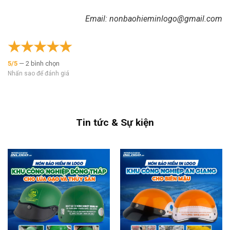
Email: nonbaohieminlogo@gmail.com
★
★
★
★
★
5/5
— 2 bình chọn
Nhấn sao để đánh giá
Tin tức & Sự kiện