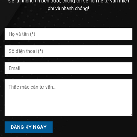
Để lại thông tin bên dưới, chúng tôi sẽ liên hệ tư vấn miễn
phí và nhanh chóng!
Please
leave