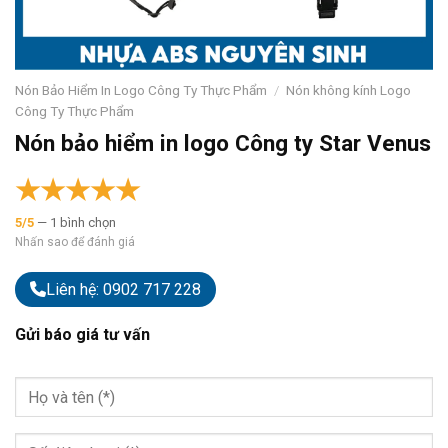
Nón Bảo Hiểm In Logo Công Ty Thực Phẩm
/
Nón không kính Logo
Công Ty Thực Phẩm
Nón bảo hiểm in logo Công ty Star Venus
★
★
★
★
★
5/5
— 1 bình chọn
Nhấn sao để đánh giá
Liên hệ: 0902 717 228
Gửi báo giá tư vấn