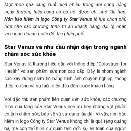
Một món quà càng xuất hiện nhiều trong đời sống hằng
ngày, thương hiệu càng có cơ hội được ghi nhớ lâu hơn.
Nón bảo hiểm in logo Công ty Star Venus
là lựa chọn phù
hợp cho các chương trình tri ân khách hàng, đại lý, nhân
viên kinh doanh hoặc đối tác phân phối.
Star Venus và nhu cầu nhận diện trong ngành
chăm sóc sức khỏe
Star Venus là thương hiệu gắn với thông điệp “Colostrum for
Health” và sản phẩm sữa non cao cấp. Đây là nhóm ngành
cần xây dựng niềm tin bằng hình ảnh chuyên nghiệp, thông
điệp rõ ràng và sự hiện diện đều đặn trước khách hàng.
Với đặc thù sản phẩm liên quan đến sức khỏe, các chương
trình quà tặng của Star Venus nên ưu tiên những vật phẩm
có tính chăm sóc, bảo vệ và sử dụng lâu dài. Vì vậy, nón bảo
hiểm in logo Công ty Star Venus không chỉ là quà tặng quảng
bá, mà còn thể hiện sự quan tâm đến sự an toàn của người