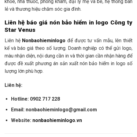
khỏe, nhà thuốc, phòng khám, đại lý mẹ và bé, hệ thống bán
lẻ và thương hiệu chăm sóc gia đình.
Liên hệ báo giá nón bảo hiểm in logo Công ty
Star Venus
Liên hệ
Nonbaohieminlogo
để được tư vấn mẫu, lên thiết
kế và báo giá theo số lượng. Doanh nghiệp có thể gửi logo,
màu nhận diện, nội dung cần in và thời gian cần nhận hàng để
được đề xuất phương án sản xuất nón bảo hiểm in logo số
lượng lớn phù hợp.
Liên hệ:
Hotline:
0902 717 228
Email:
nonbaohieminlogo@gmail.com
Website:
nonbaohieminlogo.vn