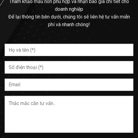
Tham khảo mẫu nón phù hợp và nhận báo giá chi tiết cho
doanh nghiệp
Để lại thông tin bên dưới, chúng tôi sẽ liên hệ tư vấn miễn
phí và nhanh chóng!