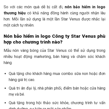
So với các món quà dễ bị cất đi,
nón bảo hiểm in logo
thương hiệu
có khả năng đồng hành cùng người nhận lâu
hơn. Mỗi lần sử dụng là một lần Star Venus được nhắc lại
một cách tự nhiên.
Nón bảo hiểm in logo Công ty Star Venus phù
hợp cho chương trình nào?
Mẫu nón vàng bóng của Star Venus có thể sử dụng trong
nhiều hoạt động marketing, bán hàng và chăm sóc khách
hàng.
Quà tặng cho khách hàng mua combo sữa non hoặc đơn
hàng giá trị cao.
Quà tri ân đại lý, nhà phân phối, điểm bán hoặc cửa hàng
mẹ và bé.
Quà tặng trong hội thảo sức khỏe, chương trình tư vấn
dinh dưỡng, sự kiện ra mắt sản phẩm.