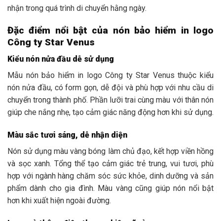
nhận trong quá trình di chuyển hằng ngày.
Đặc điểm nổi bật của nón bảo hiểm in logo
Công ty Star Venus
Kiểu nón nửa đầu dễ sử dụng
Mẫu nón bảo hiểm in logo Công ty Star Venus thuộc kiểu
nón nửa đầu, có form gọn, dễ đội và phù hợp với nhu cầu di
chuyển trong thành phố. Phần lưỡi trai cùng màu với thân nón
giúp che nắng nhẹ, tạo cảm giác năng động hơn khi sử dụng.
Màu sắc tươi sáng, dễ nhận diện
Nón sử dụng màu vàng bóng làm chủ đạo, kết hợp viền hồng
và sọc xanh. Tổng thể tạo cảm giác trẻ trung, vui tươi, phù
hợp với ngành hàng chăm sóc sức khỏe, dinh dưỡng và sản
phẩm dành cho gia đình. Màu vàng cũng giúp nón nổi bật
hơn khi xuất hiện ngoài đường.