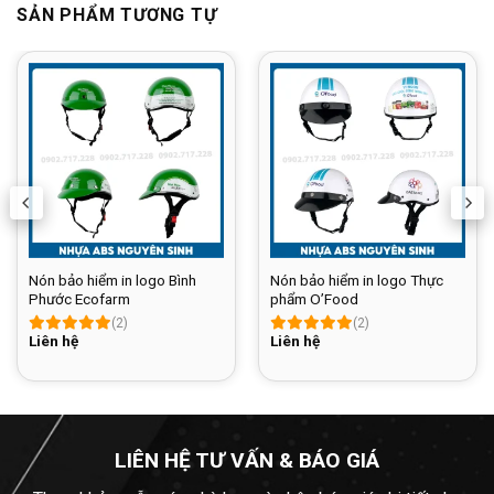
SẢN PHẨM TƯƠNG TỰ
Nón bảo hiểm in logo Bình
Nón bảo hiểm in logo Thực
Phước Ecofarm
phẩm O’Food
(2)
(2)
Liên hệ
Liên hệ
LIÊN HỆ TƯ VẤN & BÁO GIÁ