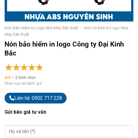
Nón Bảo Hiểm In Logo Nhà Máy Sản Xuất
/
Nón có kính In Logo Nhà
Máy Sản Xuất
Nón bảo hiểm in logo Công ty Đại Kinh
Bắc
★
★
★
★
★
5/5
— 2 bình chọn
Nhấn sao để đánh giá
Liên hệ: 0902 717 228
Gửi báo giá tư vấn