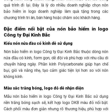
quá trình đi lại. Đây là lý do nhiều doanh nghiệp chọn nón
bảo hiểm in logo doanh nghiệp làm quà tặng trong các
chương trình tri ân, bán hàng hoặc chăm sóc khách hàng.
Đặc điểm nổi bật của nón bảo hiểm in logo
Công ty Đại Kinh Bắc
Kiểu nón nửa đầu có kính dễ sử dụng
Nón bảo hiểm in logo Công ty Đại Kinh Bắc thuộc dòng nón
nửa đầu có kính, form gọn, dễ đội và phù hợp với nhu cầu di
chuyển hằng ngày. Phần kính Polycarbonate giúp hạn chế
bụi, gió và nắng nhẹ, tạo cảm giác tiện lợi hơn so với nón
không kính.
Màu sắc trắng bóng, logo đỏ dễ nhận diện
Mẫu nón bảo hiểm in logo Công ty Đại Kinh Bắc sử dụng
nền trắng bóng sạch sẽ, kết hợp logo DKB màu đỏ nổi bật.
Cách phối màu đơn giản nhưng rõ thương hiệu, phù hợp với