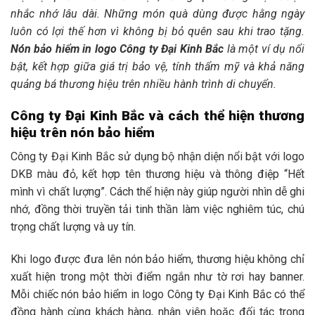
nhắc nhớ lâu dài. Những món quà dùng được hằng ngày
luôn có lợi thế hơn vì không bị bỏ quên sau khi trao tặng.
Nón bảo hiểm in logo Công ty Đại Kinh Bắc
là một ví dụ nổi
bật, kết hợp giữa giá trị bảo vệ, tính thẩm mỹ và khả năng
quảng bá thương hiệu trên nhiều hành trình di chuyển.
Công ty Đại Kinh Bắc và cách thể hiện thương
hiệu trên nón bảo hiểm
Công ty Đại Kinh Bắc sử dụng bộ nhận diện nổi bật với logo
DKB màu đỏ, kết hợp tên thương hiệu và thông điệp “Hết
mình vì chất lượng”. Cách thể hiện này giúp người nhìn dễ ghi
nhớ, đồng thời truyền tải tinh thần làm việc nghiêm túc, chú
trọng chất lượng và uy tín.
Khi logo được đưa lên nón bảo hiểm, thương hiệu không chỉ
xuất hiện trong một thời điểm ngắn như tờ rơi hay banner.
Mỗi chiếc nón bảo hiểm in logo Công ty Đại Kinh Bắc có thể
đồng hành cùng khách hàng, nhân viên hoặc đối tác trong