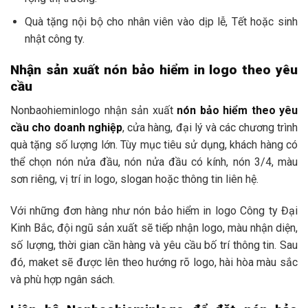
Quà tặng nội bộ cho nhân viên vào dịp lễ, Tết hoặc sinh
nhật công ty.
Nhận sản xuất nón bảo hiểm in logo theo yêu
cầu
Nonbaohieminlogo nhận sản xuất
nón bảo hiểm theo yêu
cầu cho doanh nghiệp
, cửa hàng, đại lý và các chương trình
quà tặng số lượng lớn. Tùy mục tiêu sử dụng, khách hàng có
thể chọn nón nửa đầu, nón nửa đầu có kính, nón 3/4, màu
sơn riêng, vị trí in logo, slogan hoặc thông tin liên hệ.
Với những đơn hàng như nón bảo hiểm in logo Công ty Đại
Kinh Bắc, đội ngũ sản xuất sẽ tiếp nhận logo, màu nhận diện,
số lượng, thời gian cần hàng và yêu cầu bố trí thông tin. Sau
đó, maket sẽ được lên theo hướng rõ logo, hài hòa màu sắc
và phù hợp ngân sách.