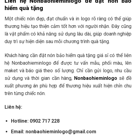
Liên hệ Nonbaohieminlogo để đặt nón bảo
hiểm quà tặng
Một chiếc nón đẹp, đạt chuẩn và in logo rõ ràng có thể giúp
thương hiệu tạo thiện cảm tốt hơn với người nhận. Đây cũng
là vật phẩm có khả năng sử dụng lâu dài, giúp doanh nghiệp
duy trì sự hiện diện sau mỗi chương trình quà tặng.
Khách hàng cần đặt nón bảo hiểm quà tặng giá sỉ có thể liên
hệ Nonbaohieminlogo để được tư vấn mẫu, phối màu, lên
maket và báo giá theo số lượng. Chỉ cần gửi logo, nhu cầu
sử dụng và thời gian cần hàng,
Nonbaohieminlogo
sẽ đề
xuất phương án phù hợp để thương hiệu xuất hiện chỉn chu
trên từng chiếc nón.
Liên hệ:
Hotline:
0902 717 228
Email:
nonbaohieminlogo@gmail.com