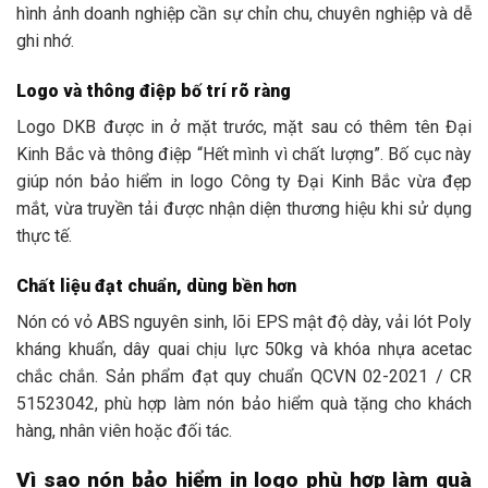
hình ảnh doanh nghiệp cần sự chỉn chu, chuyên nghiệp và dễ
ghi nhớ.
Logo và thông điệp bố trí rõ ràng
Logo DKB được in ở mặt trước, mặt sau có thêm tên Đại
Kinh Bắc và thông điệp “Hết mình vì chất lượng”. Bố cục này
giúp nón bảo hiểm in logo Công ty Đại Kinh Bắc vừa đẹp
mắt, vừa truyền tải được nhận diện thương hiệu khi sử dụng
thực tế.
Chất liệu đạt chuẩn, dùng bền hơn
Nón có vỏ ABS nguyên sinh, lõi EPS mật độ dày, vải lót Poly
kháng khuẩn, dây quai chịu lực 50kg và khóa nhựa acetac
chắc chắn. Sản phẩm đạt quy chuẩn QCVN 02-2021 / CR
51523042, phù hợp làm nón bảo hiểm quà tặng cho khách
hàng, nhân viên hoặc đối tác.
Vì sao nón bảo hiểm in logo phù hợp làm quà