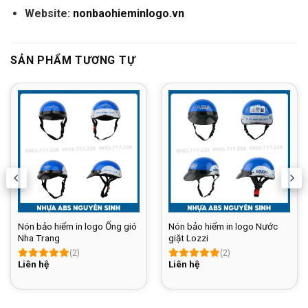
Website:
nonbaohieminlogo.vn
SẢN PHẨM TƯƠNG TỰ
Nón bảo hiểm in logo Ống gió
Nón bảo hiểm in logo Nước
Nha Trang
giặt Lozzi
(2)
(2)
Liên hệ
Liên hệ