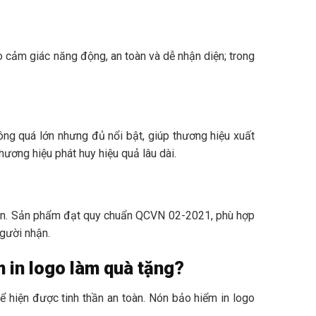
cảm giác năng động, an toàn và dễ nhận diện; trong
ông quá lớn nhưng đủ nổi bật, giúp thương hiệu xuất
hương hiệu phát huy hiệu quả lâu dài.
chắn. Sản phẩm đạt quy chuẩn QCVN 02-2021, phù hợp
người nhận.
 in logo làm quà tặng?
ể hiện được tinh thần an toàn. Nón bảo hiểm in logo