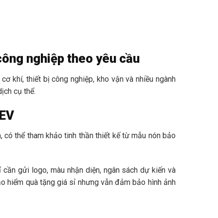
công nghiệp theo yêu cầu
cơ khí, thiết bị công nghiệp, kho vận và nhiều ngành
ịch cụ thể.
IEV
 có thể tham khảo tinh thần thiết kế từ mẫu nón bảo
ỉ cần gửi logo, màu nhận diện, ngân sách dự kiến và
ảo hiểm quà tặng giá sỉ nhưng vẫn đảm bảo hình ảnh