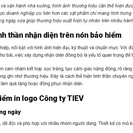
 và vận hành nhà xưởng, hình ảnh thương hiệu cần thể hiện được
c doanh nghiệp ưu tiên hơn các vật phẩm chỉ mang tính trưng
g ngày, vừa giúp thương hiệu xuất hiện tự nhiên trên nhiều hành
inh thần nhận diện trên nón bảo hiểm
nghiệp, nổi bật với hình ảnh hiện đại, kỹ thuật và chuẩn mực. Với
kho bãi, việc xây dựng nhận diện đồng bộ là yếu tố quan trọng để t
 cam nhám kết hợp sọc trắng, tạo cảm giác năng động, rõ ràng và
hóng ghi nhớ thương hiệu. Đây là cách thể hiện tinh thần chuyên 
 làm quà tặng hoặc đồng phục nhận diện.
iểm in logo Công ty TIEV
ằng ngày
 dễ đội và phù hợp với nhiều nhóm người dùng. Thiết kế có mỏ kết