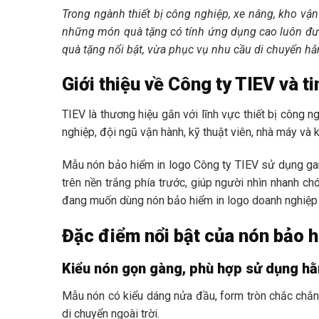
Trong ngành thiết bị công nghiệp, xe nâng, kho vận
những món quà tặng có tính ứng dụng cao luôn đượ
quà tặng nổi bật, vừa phục vụ nhu cầu di chuyển hằn
Giới thiệu về Công ty TIEV và t
TIEV là thương hiệu gắn với lĩnh vực thiết bị công 
nghiệp, đội ngũ vận hành, kỹ thuật viên, nhà máy và 
Mẫu nón bảo hiểm in logo Công ty TIEV sử dụng gam
trên nền trắng phía trước, giúp người nhìn nhanh c
đang muốn dùng nón bảo hiểm in logo doanh nghiệp
Đặc điểm nổi bật của nón bảo h
Kiểu nón gọn gàng, phù hợp sử dụng h
Mẫu nón có kiểu dáng nửa đầu, form tròn chắc chắn,
di chuyển ngoài trời.