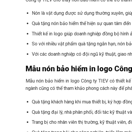
Nón là vật dụng được sử dụng thường xuyên, giúp 
Quà tặng nón bảo hiểm thể hiện sự quan tâm đến a
Thiết kế in logo giúp doanh nghiệp đồng bộ hình
So với nhiều vật phẩm quà tặng ngắn hạn, nón bảo
Với các doanh nghiệp có đội ngũ kỹ thuật, giao n
Mẫu nón bảo hiểm in logo Công
Mẫu nón bảo hiểm in logo Công ty TIEV có thiết kế
ngành cũng có thể tham khảo phong cách này để phát
Quà tặng khách hàng khi mua thiết bị, ký hợp đồn
Quà tặng đại lý, nhà phân phối, đối tác kỹ thuật v
Trang bị cho nhân viên thị trường, kỹ thuật viên, đ