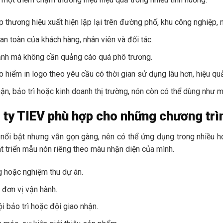
thương hiệu xuất hiện lặp lại trên đường phố, khu công nghiệp, 
n toàn của khách hàng, nhân viên và đối tác.
 ảnh mà không cần quảng cáo quá phô trương.
 hiểm in logo theo yêu cầu có thời gian sử dụng lâu hơn, hiệu qu
hận, bảo trì hoặc kinh doanh thị trường, nón còn có thể dùng như 
 ty TIEV phù hợp cho những chương trì
 nổi bật nhưng vẫn gọn gàng, nên có thể ứng dụng trong nhiều 
 triển mẫu nón riêng theo màu nhận diện của mình.
g hoặc nghiệm thu dự án.
à đơn vị vận hành.
ội bảo trì hoặc đội giao nhận.