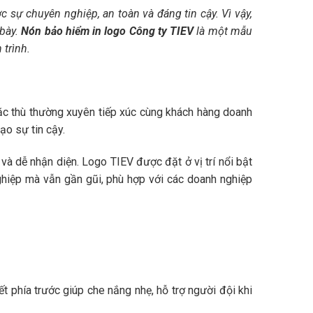
 sự chuyên nghiệp, an toàn và đáng tin cậy. Vì vậy,
 bày.
Nón bảo hiểm in logo Công ty TIEV
là một mẫu
 trình.
 đặc thù thường xuyên tiếp xúc cùng khách hàng doanh
ạo sự tin cậy.
 dễ nhận diện. Logo TIEV được đặt ở vị trí nổi bật
nghiệp mà vẫn gần gũi, phù hợp với các doanh nghiệp
 phía trước giúp che nắng nhẹ, hỗ trợ người đội khi