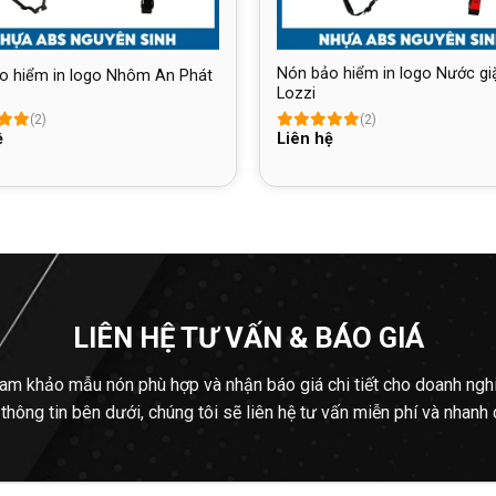
Nón bảo hiểm in logo Nước gi
o hiểm in logo Nhôm An Phát
Lozzi
(2)
(2)
ệ
Liên hệ
LIÊN HỆ TƯ VẤN & BÁO GIÁ
am khảo mẫu nón phù hợp và nhận báo giá chi tiết cho doanh ngh
 thông tin bên dưới, chúng tôi sẽ liên hệ tư vấn miễn phí và nhanh