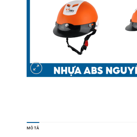
MÔ TẢ