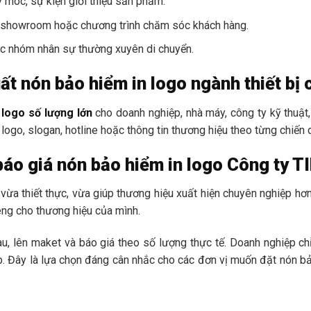
y móc, sự kiện giới thiệu sản phẩm.
mắt showroom hoặc chương trình chăm sóc khách hàng.
ặc nhóm nhân sự thường xuyên di chuyển.
t nón bảo hiểm in logo ngành thiết bị 
 logo số lượng lớn
cho doanh nghiệp, nhà máy, công ty kỹ thuật, 
 logo, slogan, hotline hoặc thông tin thương hiệu theo từng chiến d
áo giá nón bảo hiểm in logo Công ty T
ừa thiết thực, vừa giúp thương hiệu xuất hiện chuyên nghiệp hơn,
iêng cho thương hiệu của mình.
àu, lên maket và báo giá theo số lượng thực tế. Doanh nghiệp ch
p. Đây là lựa chọn đáng cân nhắc cho các đơn vị muốn đặt nón b