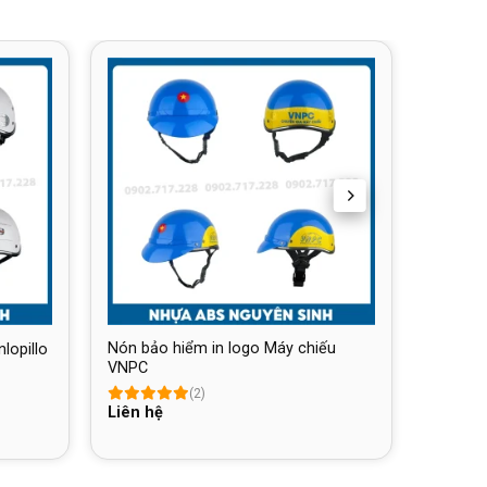
Nón bảo hiểm in logo Máy chiếu
lopillo
VNPC
(2)
Liên hệ