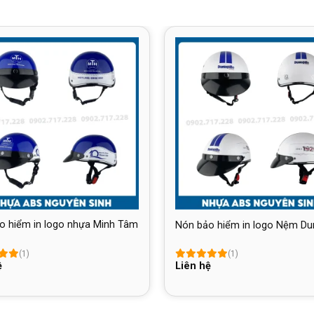
o hiểm in logo nhựa Minh Tâm
Nón bảo hiểm in logo Nệm Dun
(1)
(1)
ệ
Liên hệ