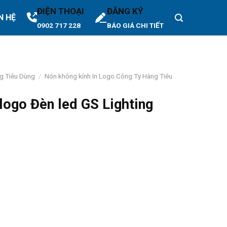
ĐIỆN THOẠI
ĐĂNG KÝ
N HỆ
0902 717 228
BÁO GIÁ CHI TIẾT
g Tiêu Dùng
/
Nón không kính In Logo Công Ty Hàng Tiêu
logo Đèn led GS Lighting