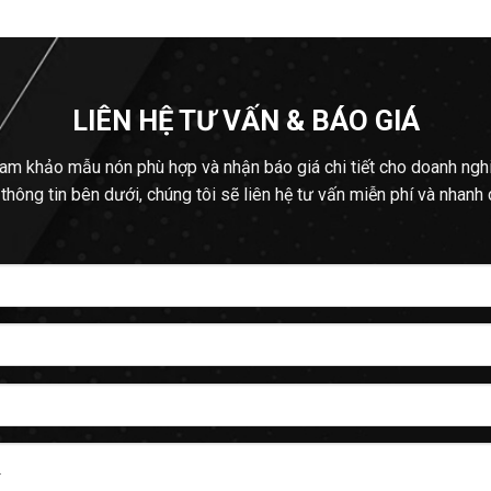
LIÊN HỆ TƯ VẤN & BÁO GIÁ
am khảo mẫu nón phù hợp và nhận báo giá chi tiết cho doanh ngh
 thông tin bên dưới, chúng tôi sẽ liên hệ tư vấn miễn phí và nhanh