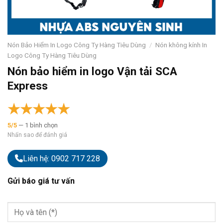
Nón Bảo Hiểm In Logo Công Ty Hàng Tiêu Dùng
/
Nón không kính In
Logo Công Ty Hàng Tiêu Dùng
Nón bảo hiểm in logo Vận tải SCA
Express
★
★
★
★
★
5/5
— 1 bình chọn
Nhấn sao để đánh giá
Liên hệ: 0902 717 228
Gửi báo giá tư vấn