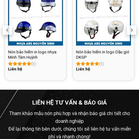
Nón bảo hiểm in logo nhựa
Nón bảo hiểm in logo Dầu gió
Minh Tâm Huỳnh
DKGP
(1)
(1)
Liên hệ
Liên hệ
LIÊN HỆ TƯ VẤN & BÁO GIÁ
Tham khảo mẫu nón phù hợp và nhận báo giá chi tiết cho
doanh nghiệp
Để lại thông tin bên dưới, chúng tôi sẽ liên hệ tư vấn miễn
phí và nhanh chóng!