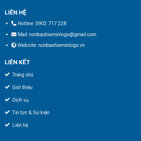
empty.
LIÊN HỆ
Hotline: 0902 717 228
Mail: nonbaohieminlogo@gmail.com
Website: nonbaohieminlogo.vn
LIÊN KẾT
Trang chủ
Giới thiệu
Dịch vụ
Tin tức & Sự kiện
Liên hệ