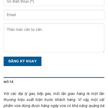
Please
leave
this
field
empty.
MÔ TẢ
Với các đại lý gas, bếp gas, mỗi lần giao hàng là một lần
thương hiệu xuất hiện trước khách hàng. Vì vậy, một vật
phẩm vừa dùng được hằng ngày vừa có khả năng quảng bá