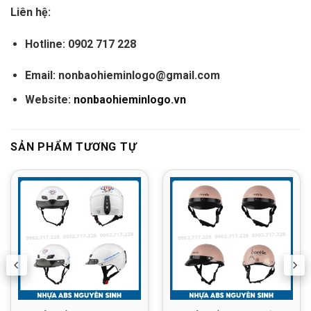
Liên hệ:
Hotline:
0902 717 228
Email:
nonbaohieminlogo@gmail.com
Website:
nonbaohieminlogo.vn
SẢN PHẨM TƯƠNG TỰ