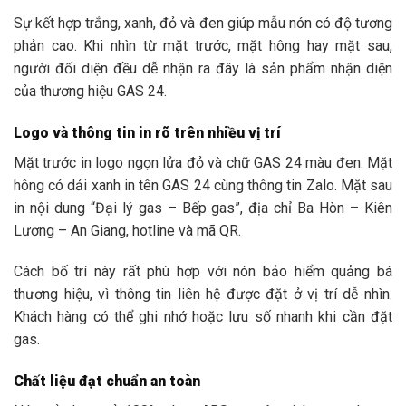
Sự kết hợp trắng, xanh, đỏ và đen giúp mẫu nón có độ tương
phản cao. Khi nhìn từ mặt trước, mặt hông hay mặt sau,
người đối diện đều dễ nhận ra đây là sản phẩm nhận diện
của thương hiệu GAS 24.
Logo và thông tin in rõ trên nhiều vị trí
Mặt trước in logo ngọn lửa đỏ và chữ GAS 24 màu đen. Mặt
hông có dải xanh in tên GAS 24 cùng thông tin Zalo. Mặt sau
in nội dung “Đại lý gas – Bếp gas”, địa chỉ Ba Hòn – Kiên
Lương – An Giang, hotline và mã QR.
Cách bố trí này rất phù hợp với nón bảo hiểm quảng bá
thương hiệu, vì thông tin liên hệ được đặt ở vị trí dễ nhìn.
Khách hàng có thể ghi nhớ hoặc lưu số nhanh khi cần đặt
gas.
Chất liệu đạt chuẩn an toàn