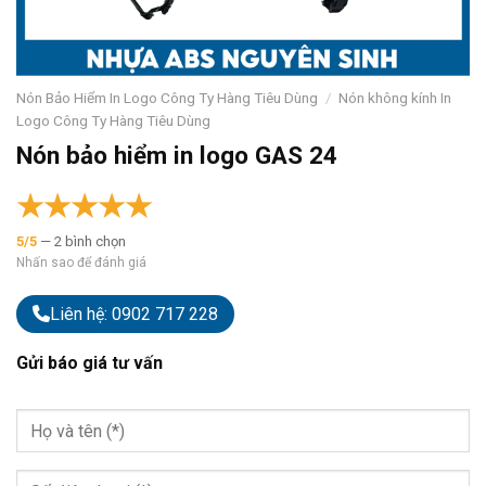
Nón Bảo Hiểm In Logo Công Ty Hàng Tiêu Dùng
/
Nón không kính In
Logo Công Ty Hàng Tiêu Dùng
Nón bảo hiểm in logo GAS 24
★
★
★
★
★
5/5
— 2 bình chọn
Nhấn sao để đánh giá
Liên hệ: 0902 717 228
Gửi báo giá tư vấn