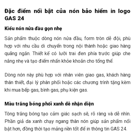
Đặc điểm nổi bật của nón bảo hiểm in logo
GAS 24
Kiểu nón nửa đầu gọn nhẹ
Sản phẩm thuộc dòng nón nửa đầu, form tròn dễ đội, phù
hợp với nhu cầu di chuyển trong nội thành hoặc giao hàng
quãng ngắn. Thiết kế có lưỡi trai đen phía trước giúp che
nắng nhẹ và tạo điểm nhấn khỏe khoắn cho tổng thể.
Dòng nón này phù hợp với nhân viên giao gas, khách hàng
thân thiết, đại lý phân phối hoặc các chương trình tặng kèm
khi mua bếp gas, bình gas, phụ kiện gas.
Màu trắng bóng phối xanh dễ nhận diện
Tông trắng bóng tạo cảm giác sạch sẽ, rõ ràng và dễ nhìn.
Phần giả da xanh chạy ngang thân nón giúp sản phẩm nổi
bật hơn, đồng thời tạo mảng nền tốt để in thông tin GAS 24.