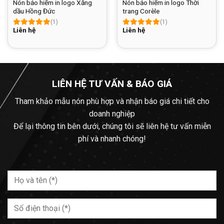
Nón bảo hiểm in logo Xăng
Nón bảo hiểm in logo Thời
dầu Hồng Đức
trang Corèle
(1)
(1)
Liên hệ
Liên hệ
LIÊN HỆ TƯ VẤN & BÁO GIÁ
Tham khảo mẫu nón phù hợp và nhận báo giá chi tiết cho
doanh nghiệp
Để lại thông tin bên dưới, chúng tôi sẽ liên hệ tư vấn miễn
phí và nhanh chóng!