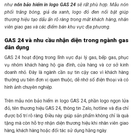
như
nón bảo hiểm in logo GAS 24
sẽ rất phù hợp. Mẫu nón
phối trắng bóng, giả da xanh, logo đỏ đen nổi bật giúp
thương hiệu tạo dấu ấn rõ ràng trong mắt khách hàng, nhân
viên giao gas và các điểm bán khu vực địa phương.
GAS 24 và nhu cầu nhận diện trong ngành gas
dân dụng
GAS 24 hoạt động trong lĩnh vực đại lý gas, bếp gas, phục
vụ nhóm khách hàng hộ gia đình, cửa hàng và cơ sở kinh
doanh nhỏ. Đây là ngành cần sự tin cậy cao vì khách hàng
thường ưu tiên đơn vị quen thuộc, dễ nhớ số điện thoại và có
hình ảnh chuyên nghiệp.
Trên mẫu nón bảo hiểm in logo GAS 24, phần logo ngọn lửa
đỏ, tên thương hiệu GAS 24, thông tin Zalo, hotline và địa chỉ
được bố trí rõ ràng. Điều này giúp sản phẩm không chỉ là quà
tặng mà còn hỗ trợ nhận diện thương hiệu khi nhân viên giao
hàng, khách hàng hoặc đối tác sử dụng hằng ngày.