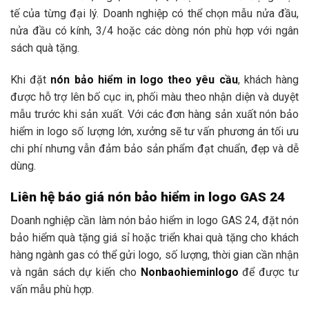
tế của từng đại lý. Doanh nghiệp có thể chọn mẫu nửa đầu,
nửa đầu có kính, 3/4 hoặc các dòng nón phù hợp với ngân
sách quà tặng.
Khi đặt
nón bảo hiểm in logo theo yêu cầu
, khách hàng
được hỗ trợ lên bố cục in, phối màu theo nhận diện và duyệt
mẫu trước khi sản xuất. Với các đơn hàng sản xuất nón bảo
hiểm in logo số lượng lớn, xưởng sẽ tư vấn phương án tối ưu
chi phí nhưng vẫn đảm bảo sản phẩm đạt chuẩn, đẹp và dễ
dùng.
Liên hệ báo giá nón bảo hiểm in logo GAS 24
Doanh nghiệp cần làm nón bảo hiểm in logo GAS 24, đặt nón
bảo hiểm quà tặng giá sỉ hoặc triển khai quà tặng cho khách
hàng ngành gas có thể gửi logo, số lượng, thời gian cần nhận
và ngân sách dự kiến cho
Nonbaohieminlogo
để được tư
vấn mẫu phù hợp.