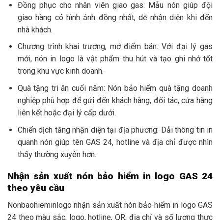
Đồng phục cho nhân viên giao gas: Mẫu nón giúp đội
giao hàng có hình ảnh đồng nhất, dễ nhận diện khi đến
nhà khách.
Chương trình khai trương, mở điểm bán: Với đại lý gas
mới, nón in logo là vật phẩm thu hút và tạo ghi nhớ tốt
trong khu vực kinh doanh.
Quà tặng tri ân cuối năm: Nón bảo hiểm quà tặng doanh
nghiệp phù hợp để gửi đến khách hàng, đối tác, cửa hàng
liên kết hoặc đại lý cấp dưới.
Chiến dịch tăng nhận diện tại địa phương: Dải thông tin in
quanh nón giúp tên GAS 24, hotline và địa chỉ được nhìn
thấy thường xuyên hơn.
Nhận sản xuất nón bảo hiểm in logo GAS 24
theo yêu cầu
Nonbaohieminlogo nhận sản xuất nón bảo hiểm in logo GAS
24 theo màu sắc, logo, hotline, QR, địa chỉ và số lượng thực