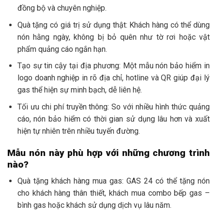
đồng bộ và chuyên nghiệp.
Quà tặng có giá trị sử dụng thật: Khách hàng có thể dùng
nón hằng ngày, không bị bỏ quên như tờ rơi hoặc vật
phẩm quảng cáo ngắn hạn.
Tạo sự tin cậy tại địa phương: Một mẫu nón bảo hiểm in
logo doanh nghiệp in rõ địa chỉ, hotline và QR giúp đại lý
gas thể hiện sự minh bạch, dễ liên hệ.
Tối ưu chi phí truyền thông: So với nhiều hình thức quảng
cáo, nón bảo hiểm có thời gian sử dụng lâu hơn và xuất
hiện tự nhiên trên nhiều tuyến đường.
Mẫu nón này phù hợp với những chương trình
nào?
Quà tặng khách hàng mua gas: GAS 24 có thể tặng nón
cho khách hàng thân thiết, khách mua combo bếp gas –
bình gas hoặc khách sử dụng dịch vụ lâu năm.