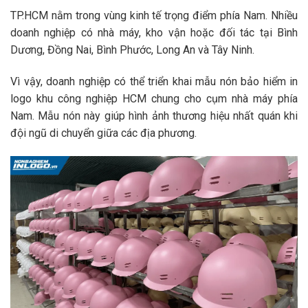
TP.HCM nằm trong vùng kinh tế trọng điểm phía Nam. Nhiều
doanh nghiệp có nhà máy, kho vận hoặc đối tác tại Bình
Dương, Đồng Nai, Bình Phước, Long An và Tây Ninh.
Vì vậy, doanh nghiệp có thể triển khai mẫu nón bảo hiểm in
logo khu công nghiệp HCM chung cho cụm nhà máy phía
Nam. Mẫu nón này giúp hình ảnh thương hiệu nhất quán khi
đội ngũ di chuyển giữa các địa phương.