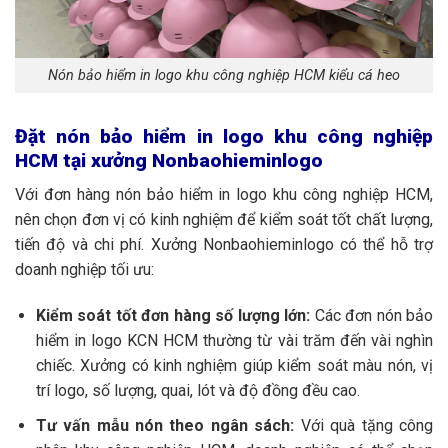
Nón bảo hiểm in logo khu công nghiệp HCM kiểu cá heo
Đặt nón bảo hiểm in logo khu công nghiệp
HCM tại xưởng Nonbaohieminlogo
Với đơn hàng nón bảo hiểm in logo khu công nghiệp HCM,
nên chọn đơn vị có kinh nghiệm để kiểm soát tốt chất lượng,
tiến độ và chi phí. Xưởng Nonbaohieminlogo có thể hỗ trợ
doanh nghiệp tối ưu:
Kiểm soát tốt đơn hàng số lượng lớn:
Các đơn nón bảo
hiểm in logo KCN HCM thường từ vài trăm đến vài nghìn
chiếc. Xưởng có kinh nghiệm giúp kiểm soát màu nón, vị
trí logo, số lượng, quai, lót và độ đồng đều cao.
Tư vấn mẫu nón theo ngân sách:
Với quà tặng công