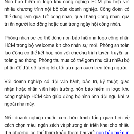
Nón bảo hiểm in logo khu công nghiệp HCM phù hợp với
nhiều chương trình nội bộ của doanh nghiệp. Công đoàn có
thể dùng làm quà Tết công nhân, quà Tháng Công nhân, quà
tri ân người lao động hoặc quà trong ngày hội công nhân.
Phòng nhân sự có thể dùng nón bảo hiểm in logo công nhân
HCM trong bộ welcome kit cho nhân sự mới. Phòng an toàn
lao động có thể kết hợp nón với chương trình tuyên truyền an
toàn giao thông. Phòng thu mua có thể gom nhu cầu nhiều bộ
phận để đặt số lượng lớn, tối ưu ngân sách trên từng người.
Với doanh nghiệp có đội vận hành, bảo trì, kỹ thuật, giao
nhận hoặc nhân viên hiện trường, nón bảo hiểm in logo khu
công nghiệp HCM còn giúp đồng bộ hình ảnh đội ngũ khi ra
ngoài nhà máy.
Nếu doanh nghiệp muốn xem bức tranh tổng quan hơn về
cách chọn mẫu, ngân sách và phương án triển khai cho nhiều
địa phương, có thể tham khảo thêm bài viết
nón bảo hiểm in