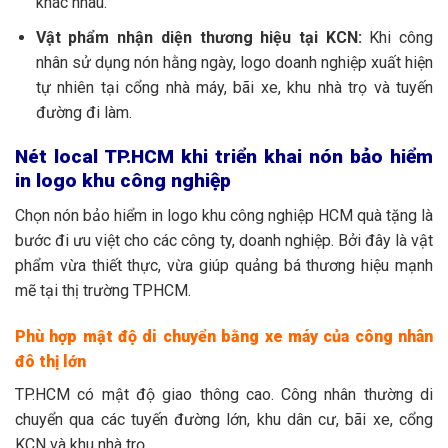
khác nhau.
Vật phẩm nhận diện thương hiệu tại KCN:
Khi công
nhân sử dụng nón hằng ngày, logo doanh nghiệp xuất hiện
tự nhiên tại cổng nhà máy, bãi xe, khu nhà trọ và tuyến
đường đi làm.
Nét local TP.HCM khi triển khai nón bảo hiểm
in logo khu công nghiệp
Chọn nón bảo hiểm in logo khu công nghiệp HCM quà tặng là
bước đi ưu việt cho các công ty, doanh nghiệp. Bởi đây là vật
phẩm vừa thiết thực, vừa giúp quảng bá thương hiệu mạnh
mẽ tại thị trường TPHCM.
Phù hợp mật độ di chuyển bằng xe máy của công nhân
đô thị lớn
TP.HCM có mật độ giao thông cao. Công nhân thường di
chuyển qua các tuyến đường lớn, khu dân cư, bãi xe, cổng
KCN và khu nhà trọ.