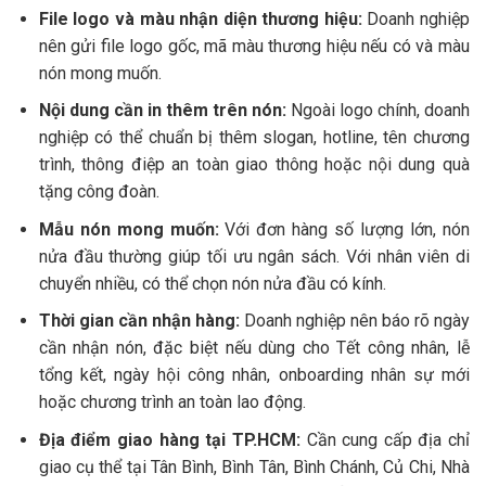
File logo và màu nhận diện thương hiệu:
Doanh nghiệp
nên gửi file logo gốc, mã màu thương hiệu nếu có và màu
nón mong muốn.
Nội dung cần in thêm trên nón:
Ngoài logo chính, doanh
nghiệp có thể chuẩn bị thêm slogan, hotline, tên chương
trình, thông điệp an toàn giao thông hoặc nội dung quà
tặng công đoàn.
Mẫu nón mong muốn:
Với đơn hàng số lượng lớn, nón
nửa đầu thường giúp tối ưu ngân sách. Với nhân viên di
chuyển nhiều, có thể chọn nón nửa đầu có kính.
Thời gian cần nhận hàng:
Doanh nghiệp nên báo rõ ngày
cần nhận nón, đặc biệt nếu dùng cho Tết công nhân, lễ
tổng kết, ngày hội công nhân, onboarding nhân sự mới
hoặc chương trình an toàn lao động.
Địa điểm giao hàng tại TP.HCM:
Cần cung cấp địa chỉ
giao cụ thể tại Tân Bình, Bình Tân, Bình Chánh, Củ Chi, Nhà