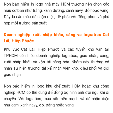
Nón bảo hiểm in logo nhà máy HCM thường nên chọn các
màu cơ bản như trắng, xanh dương, xanh navy, đỏ hoặc vàng.
Đây là các màu dễ nhận diện, dễ phối với đồng phục và phù
hợp môi trường sản xuất.
Doanh nghiệp xuất nhập khẩu, cảng và logistics Cát
Lái, Hiệp Phước
Khu vực Cát Lái, Hiệp Phước và các tuyến kho vận tại
TP.HCM có nhiều doanh nghiệp logistics, giao nhận, cảng,
xuất nhập khẩu và vận tải hàng hóa. Nhóm này thường có
nhân sự hiện trường, tài xế, nhân viên kho, điều phối và đội
giao nhận.
Nón bảo hiểm in logo khu chế xuất HCM hoặc khu công
nghiệp HCM có thể dùng để đồng bộ hình ảnh đội ngũ khi di
chuyển. Với logistics, màu sắc nên mạnh và dễ nhận diện
như cam, xanh navy, đỏ, trắng hoặc vàng.