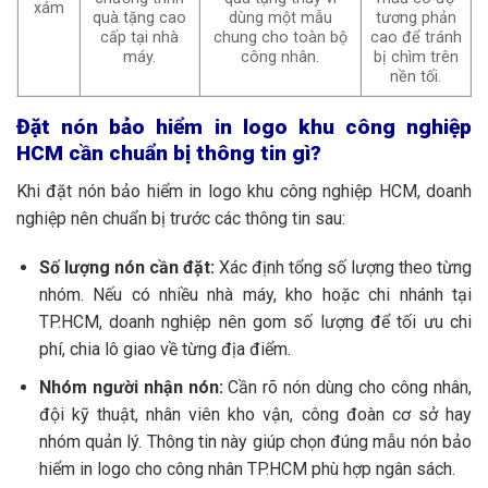
xám
quà tặng cao
dùng một mẫu
tương phản
cấp tại nhà
chung cho toàn bộ
cao để tránh
máy.
công nhân.
bị chìm trên
nền tối.
Đặt nón bảo hiểm in logo khu công nghiệp
HCM cần chuẩn bị thông tin gì?
Khi đặt nón bảo hiểm in logo khu công nghiệp HCM, doanh
nghiệp nên chuẩn bị trước các thông tin sau:
Số lượng nón cần đặt:
Xác định tổng số lượng theo từng
nhóm. Nếu có nhiều nhà máy, kho hoặc chi nhánh tại
TP.HCM, doanh nghiệp nên gom số lượng để tối ưu chi
phí, chia lô giao về từng địa điểm.
Nhóm người nhận nón:
Cần rõ nón dùng cho công nhân,
đội kỹ thuật, nhân viên kho vận, công đoàn cơ sở hay
nhóm quản lý. Thông tin này giúp chọn đúng mẫu nón bảo
hiểm in logo cho công nhân TP.HCM phù hợp ngân sách.