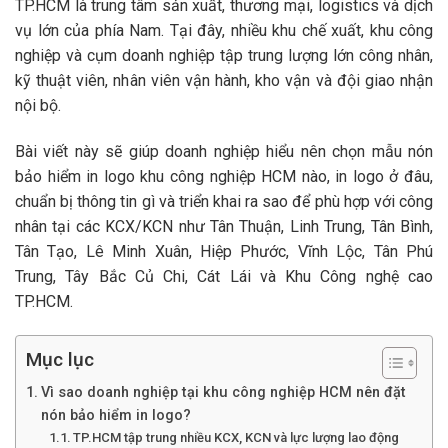
TP.HCM là trung tâm sản xuất, thương mại, logistics và dịch
vụ lớn của phía Nam. Tại đây, nhiều khu chế xuất, khu công
nghiệp và cụm doanh nghiệp tập trung lượng lớn công nhân,
kỹ thuật viên, nhân viên vận hành, kho vận và đội giao nhận
nội bộ.
Bài viết này sẽ giúp doanh nghiệp hiểu nên chọn mẫu nón
bảo hiểm in logo khu công nghiệp HCM nào, in logo ở đâu,
chuẩn bị thông tin gì và triển khai ra sao để phù hợp với công
nhân tại các KCX/KCN như Tân Thuận, Linh Trung, Tân Bình,
Tân Tạo, Lê Minh Xuân, Hiệp Phước, Vĩnh Lộc, Tân Phú
Trung, Tây Bắc Củ Chi, Cát Lái và Khu Công nghệ cao
TP.HCM.
Mục lục
Vì sao doanh nghiệp tại khu công nghiệp HCM nên đặt
nón bảo hiểm in logo?
TP.HCM tập trung nhiều KCX, KCN và lực lượng lao động