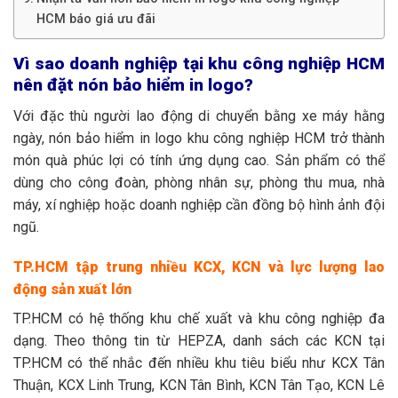
HCM báo giá ưu đãi
Vì sao doanh nghiệp tại khu công nghiệp HCM
nên đặt nón bảo hiểm in logo?
Với đặc thù người lao động di chuyển bằng xe máy hằng
ngày, nón bảo hiểm in logo khu công nghiệp HCM trở thành
món quà phúc lợi có tính ứng dụng cao. Sản phẩm có thể
dùng cho công đoàn, phòng nhân sự, phòng thu mua, nhà
máy, xí nghiệp hoặc doanh nghiệp cần đồng bộ hình ảnh đội
ngũ.
TP.HCM tập trung nhiều KCX, KCN và lực lượng lao
động sản xuất lớn
TP.HCM có hệ thống khu chế xuất và khu công nghiệp đa
dạng. Theo thông tin từ HEPZA, danh sách các KCN tại
TP.HCM có thể nhắc đến nhiều khu tiêu biểu như KCX Tân
Thuận, KCX Linh Trung, KCN Tân Bình, KCN Tân Tạo, KCN Lê