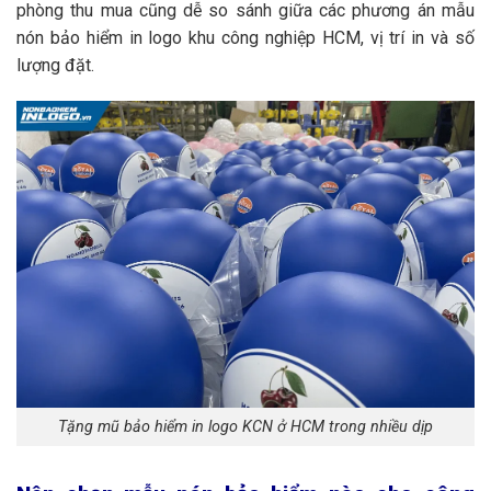
phòng thu mua cũng dễ so sánh giữa các phương án mẫu
nón bảo hiểm in logo khu công nghiệp HCM, vị trí in và số
lượng đặt.
Tặng mũ bảo hiểm in logo KCN ở HCM trong nhiều dịp