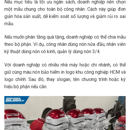
Nếu mục tiêu là tối ưu ngân sách, doanh nghiệp nên chọn
một mẫu chung cho toàn bộ công nhân. Cách này giúp đơn
giản hóa sản xuất, dễ kiểm soát số lượng và giảm rủi ro sai
mẫu.
Nếu muốn phân tầng quà tặng, doanh nghiệp có thể chia mẫu
theo bộ phận. Ví dụ, công nhân dùng nón nửa đầu, nhân viên
kỹ thuật dùng nón có kính, quản lý dùng nón 3/4.
Với doanh nghiệp có nhiều nhà máy hoặc chi nhánh, có thể
giữ cùng màu nón bảo hiểm in logo khu công nghiệp HCM và
logo chính. Sau đó, thay slogan, tên chương trình hoặc ký
hiệu bộ phận nếu cần.