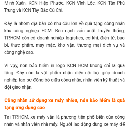
Minh Xuân, KCN Hiệp Phước, KCN Vĩnh Lộc, KCN Tân Phú
Trung và KCN Tây Bắc Củ Chi.
Đây là nhóm địa bàn có nhu cầu lớn về quà tặng công nhân
khu công nghiệp HCM. Bên cạnh sản xuất truyền thống,
TP.HCM còn có doanh nghiệp logistics, cơ khí, điện tử, bao
bì, thực phẩm, may mặc, kho vận, thương mại dịch vụ và
công nghệ cao.
Vì vậy, nón bảo hiểm in logo KCN HCM không chỉ là quà
tặng. Đây còn là vật phẩm nhận diện nội bộ, giúp doanh
nghiệp tạo sự đồng bộ giữa công nhân, nhân viên kỹ thuật và
đội giao nhận.
Công nhân sử dụng xe máy nhiều, nón bảo hiểm là quà
tặng ứng dụng cao
Tại TP.HCM, xe máy vẫn là phương tiện phổ biến của công
nhân và nhân viên nhà máy. Người lao động dùng xe máy để