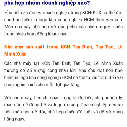
phù hợp nhóm doanh nghiệp nào?
Hầu hết các đơn vị doanh nghiệp trong KCN-KCX có thể đặt
nón bảo hiểm in logo khu công nghiệp HCM theo yêu cầu.
Món quà này phù hợp sử dụng cho các nhóm người nhận
trong nhiều hoạt động khác nhau.
Nhà máy sản xuất trong KCN Tân Bình, Tân Tạo, Lê
Minh Xuân
Các nhà máy tại KCN Tân Bình, Tân Tạo, Lê Minh Xuân
thường có số lượng công nhân lớn. Nhu cầu đặt nón bảo
hiểm in logo khu công nghiệp HCM có thể từ vài trăm đến vài
chục nghìn chiếc cho mỗi đợt quà tặng.
Với nhóm này, tiêu chí quan trọng là độ bền, chi phí hợp lý,
màu sắc dễ đồng bộ và logo rõ ràng. Doanh nghiệp nên ưu
tiên mẫu nón dễ đội, phù hợp nhiều độ tuổi và dễ sử dụng
hằng ngày.