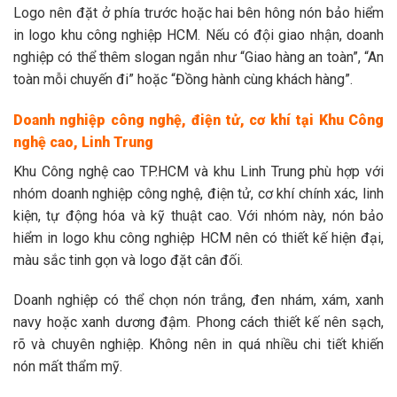
Logo nên đặt ở phía trước hoặc hai bên hông nón bảo hiểm
in logo khu công nghiệp HCM. Nếu có đội giao nhận, doanh
nghiệp có thể thêm slogan ngắn như “Giao hàng an toàn”, “An
toàn mỗi chuyến đi” hoặc “Đồng hành cùng khách hàng”.
Doanh nghiệp công nghệ, điện tử, cơ khí tại Khu Công
nghệ cao, Linh Trung
Khu Công nghệ cao TP.HCM và khu Linh Trung phù hợp với
nhóm doanh nghiệp công nghệ, điện tử, cơ khí chính xác, linh
kiện, tự động hóa và kỹ thuật cao. Với nhóm này, nón bảo
hiểm in logo khu công nghiệp HCM nên có thiết kế hiện đại,
màu sắc tinh gọn và logo đặt cân đối.
Doanh nghiệp có thể chọn nón trắng, đen nhám, xám, xanh
navy hoặc xanh dương đậm. Phong cách thiết kế nên sạch,
rõ và chuyên nghiệp. Không nên in quá nhiều chi tiết khiến
nón mất thẩm mỹ.