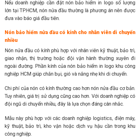
Nếu doanh nghiệp cần đặt nón bảo hiểm in logo số lượng
lớn tại TP.HCM, nón nửa đầu thường là phương án nên được
đưa vào báo giá đầu tiên.
Nón bảo hiểm nửa đầu có kính cho nhân viên di chuyển
nhiều
Nón nửa đầu có kính phù hợp với nhân viên kỹ thuật, bảo trì,
giao nhận, thị trường hoặc đội vận hành thường xuyên đi
ngoài đường. Phần kính của nón bảo hiểm in logo khu công
nghiệp HCM giúp chắn bụi, gió và nắng nhẹ khi di chuyển.
Chi phí của nón có kính thường cao hơn nón nửa đầu cơ bản.
Tuy nhiên, giá trị sử dụng cũng cao hơn. Với doanh nghiệp có
đội ngũ di chuyển nhiều, đây là lựa chọn đáng cân nhắc.
Mẫu này phù hợp với các doanh nghiệp logistics, điện máy,
kỹ thuật, bảo trì, kho vận hoặc dịch vụ hậu cần trong khu
công nghiệp.