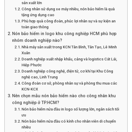
sản xuất lớn
Công nhân sử dụng xe máy nhiều, nón bảo hiểm là quà
tặng ứng dụng cao
Phù hợp quà công đoàn, phúc lợi nhân sự và sự kiện an
toàn giao thông
Nón bảo hiểm in logo khu công nghiệp HCM phù hợp
nhóm doanh nghiệp nào?
Nhà máy sản xuất trong KCN Tân Bình, Tân Tạo, Lê Minh
Xuân
Doanh nghiệp xuất nhập khẩu, cảng và logistics Cát Lái,
Hiệp Phước
Doanh nghiệp công nghệ, điện tử, cơ khí tại Khu Công
nghệ cao, Linh Trung
Công đoàn cơ sở, phòng nhân sự và phòng thu mua các
KCN-KCX
Nên chọn mẫu nón bảo hiểm nào cho công nhân khu
công nghiệp ở TP.HCM?
Nón bảo hiểm nửa đầu in logo số lượng lớn, ngân sách tối
ưu
Nón bảo hiểm nửa đầu có kính cho nhân viên di chuyển
nhiều