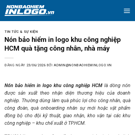
Skip
to
content
TIN TỨC & SỰ KIỆN
Nón bảo hiểm in logo khu công nghiệp
HCM quà tặng công nhân, nhà máy
ĐĂNG NGÀY
23/06/2026
BỞI
ADMIN@NONBAOHIEMINLOGO.VN
Nón bảo hiểm in logo khu công nghiệp HCM
là dòng nón
được sản xuất theo nhận diện thương hiệu của doanh
nghiệp. Thường dùng làm quà phúc lợi cho công nhân, quà
công đoàn, quà onboarding nhân sự mới hoặc vật phẩm
đồng bộ cho đội kỹ thuật, giao nhận, kho vận tại các khu
công nghiệp – khu chế xuất ở TP.HCM.