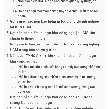
Nón bảo hiểm 3/4 in logo cho nhóm quản lý, kỹ thuật, đối
tác
Có nên chọn một mẫu chung hay chia nhiều mẫu theo bộ
phận?
Gợi ý màu sắc nón bảo hiểm in logo cho doanh nghiệp
tại KCN HCM
Đặt nón bảo hiểm in logo khu công nghiệp HCM cần
chuẩn bị thông tin gì?
Gợi ý cách dùng nón bảo hiểm in logo khu công nghiệp
HCM trong các chương trình
Nét local TP.HCM khi triển khai nón bảo hiểm in logo
khu công nghiệp
Phù hợp mật độ di chuyển bằng xe máy của công nhân đô
thị lớn
Phù hợp doanh nghiệp nhiều điểm làm việc, kho, xưởng,
chi nhánh
Phù hợp vai trò trung tâm kết nối Bình Dương, Đồng Nai,
Long An
Đặt nón bảo hiểm in logo khu công nghiệp HCM tại
xưởng Nonbaohieminlogo
Nhận tư vấn nón bảo hiểm in logo khu công nghiệp