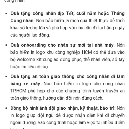
công nhân.
Quà tặng công nhân dịp Tết, cuối năm hoặc Tháng
Công nhân:
Nón bảo hiểm là món quà thiết thực, dễ triển
khai số lượng lớn và phù hợp với nhu cầu đi lại hằng ngày
của người lao động.
Quà onboarding cho nhân sự mới tại nhà máy:
Nón
bảo hiểm in logo khu công nghiệp HCM có thể đưa vào
bộ welcome kit cùng áo đồng phục, thẻ nhân viên, sổ tay
hoặc tài liệu nội bộ.
Quà tặng an toàn giao thông cho công nhân đi làm
bằng xe máy:
Nón bảo hiểm in logo cho công nhân
TP.HCM phù hợp cho các chương trình tuyên truyền an
toàn giao thông, hướng dẫn đội nón đúng cách.
Đồng bộ hình ảnh đội giao nhận, kỹ thuật, bảo trì:
Nón
in logo giúp đội ngũ dễ được nhận diện khi di chuyển
ngoài đường, vào công trình hoặc làm việc tại nhiều điểm