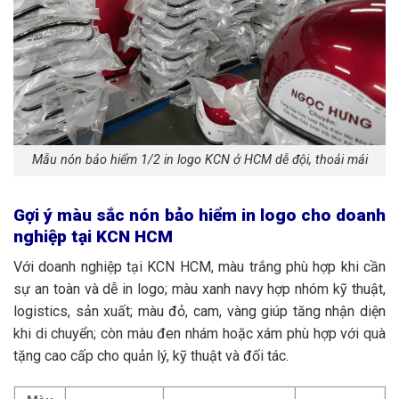
Mẫu nón bảo hiểm 1/2 in logo KCN ở HCM dễ đội, thoải mái
Gợi ý màu sắc nón bảo hiểm in logo cho doanh
nghiệp tại KCN HCM
Với doanh nghiệp tại KCN HCM, màu trắng phù hợp khi cần
sự an toàn và dễ in logo; màu xanh navy hợp nhóm kỹ thuật,
logistics, sản xuất; màu đỏ, cam, vàng giúp tăng nhận diện
khi di chuyển; còn màu đen nhám hoặc xám phù hợp với quà
tặng cao cấp cho quản lý, kỹ thuật và đối tác.