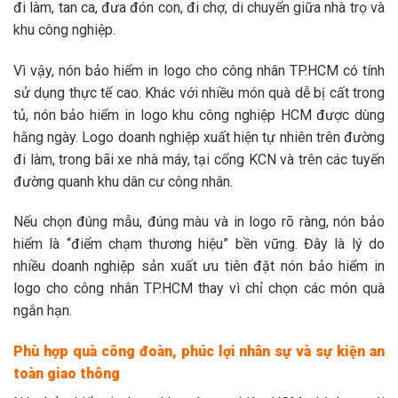
đi làm, tan ca, đưa đón con, đi chợ, di chuyển giữa nhà trọ và
khu công nghiệp.
Vì vậy, nón bảo hiểm in logo cho công nhân TP.HCM có tính
sử dụng thực tế cao. Khác với nhiều món quà dễ bị cất trong
tủ, nón bảo hiểm in logo khu công nghiệp HCM được dùng
hằng ngày. Logo doanh nghiệp xuất hiện tự nhiên trên đường
đi làm, trong bãi xe nhà máy, tại cổng KCN và trên các tuyến
đường quanh khu dân cư công nhân.
Nếu chọn đúng mẫu, đúng màu và in logo rõ ràng, nón bảo
hiểm là “điểm chạm thương hiệu” bền vững. Đây là lý do
nhiều doanh nghiệp sản xuất ưu tiên đặt nón bảo hiểm in
logo cho công nhân TP.HCM thay vì chỉ chọn các món quà
ngắn hạn.
Phù hợp quà công đoàn, phúc lợi nhân sự và sự kiện an
toàn giao thông