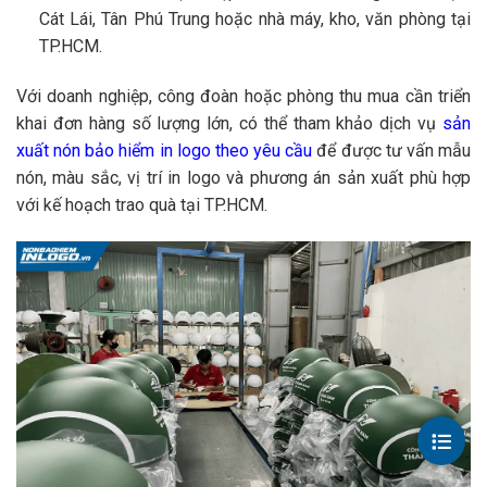
Cát Lái, Tân Phú Trung hoặc nhà máy, kho, văn phòng tại
TP.HCM.
Với doanh nghiệp, công đoàn hoặc phòng thu mua cần triển
khai đơn hàng số lượng lớn, có thể tham khảo dịch vụ
sản
xuất nón bảo hiểm in logo theo yêu cầu
để được tư vấn mẫu
nón, màu sắc, vị trí in logo và phương án sản xuất phù hợp
với kế hoạch trao quà tại TP.HCM.