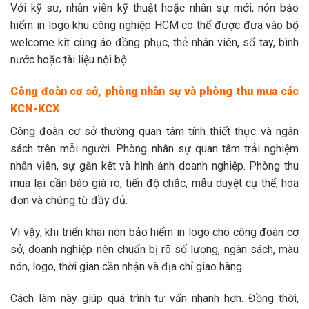
Với kỹ sư, nhân viên kỹ thuật hoặc nhân sự mới, nón bảo
hiểm in logo khu công nghiệp HCM có thể được đưa vào bộ
welcome kit cùng áo đồng phục, thẻ nhân viên, sổ tay, bình
nước hoặc tài liệu nội bộ.
Công đoàn cơ sở, phòng nhân sự và phòng thu mua các
KCN-KCX
Công đoàn cơ sở thường quan tâm tính thiết thực và ngân
sách trên mỗi người. Phòng nhân sự quan tâm trải nghiệm
nhân viên, sự gắn kết và hình ảnh doanh nghiệp. Phòng thu
mua lại cần báo giá rõ, tiến độ chắc, mẫu duyệt cụ thể, hóa
đơn và chứng từ đầy đủ.
Vì vậy, khi triển khai nón bảo hiểm in logo cho công đoàn cơ
sở, doanh nghiệp nên chuẩn bị rõ số lượng, ngân sách, màu
nón, logo, thời gian cần nhận và địa chỉ giao hàng.
Cách làm này giúp quá trình tư vấn nhanh hơn. Đồng thời,