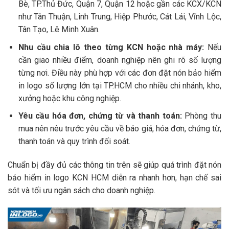
Bè, TP.Thủ Đức, Quận 7, Quận 12 hoặc gần các KCX/KCN
như Tân Thuận, Linh Trung, Hiệp Phước, Cát Lái, Vĩnh Lộc,
Tân Tạo, Lê Minh Xuân.
Nhu cầu chia lô theo từng KCN hoặc nhà máy:
Nếu
cần giao nhiều điểm, doanh nghiệp nên ghi rõ số lượng
từng nơi. Điều này phù hợp với các đơn đặt nón bảo hiểm
in logo số lượng lớn tại TP.HCM cho nhiều chi nhánh, kho,
xưởng hoặc khu công nghiệp.
Yêu cầu hóa đơn, chứng từ và thanh toán:
Phòng thu
mua nên nêu trước yêu cầu về báo giá, hóa đơn, chứng từ,
thanh toán và quy trình đối soát.
Chuẩn bị đầy đủ các thông tin trên sẽ giúp quá trình đặt nón
bảo hiểm in logo KCN HCM diễn ra nhanh hơn, hạn chế sai
sót và tối ưu ngân sách cho doanh nghiệp.