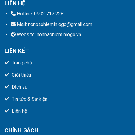
LIÊN HỆ
Hotline: 0902 717 228
Mail: nonbaohieminlogo@gmail.com
Website: nonbaohieminlogo.vn
LIÊN KẾT
Trang chủ
Giới thiệu
Dịch vụ
Tin tức & Sự kiện
Liên hệ
CHÍNH SÁCH