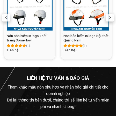
Nón bảo hiểm in logo Thời
Nón bảo hiểm in logo Nội thất
trang SomeHow
Quảng Nam
(1)
(1)
Liên hệ
Liên hệ
LIÊN HỆ TƯ VẤN & BÁO GIÁ
Tham khảo mẫu nón phù hợp và nhận báo giá chi tiết cho
doanh nghiệp
Để lại thông tin bên dưới, chúng tôi sẽ liên hệ tư vấn miễn
phí và nhanh chóng!