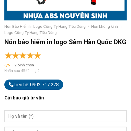
Nón Bảo Hiểm In Logo Công Ty Hàng Tiêu Dùng
/
Nón không kính In
Logo Công Ty Hàng Tiêu Dùng
Nón bảo hiểm in logo Sâm Hàn Quốc DKG
★
★
★
★
★
5/5
— 2 bình chọn
Nhấn sao để đánh giá
Liên hệ: 0902 717 228
Gửi báo giá tư vấn