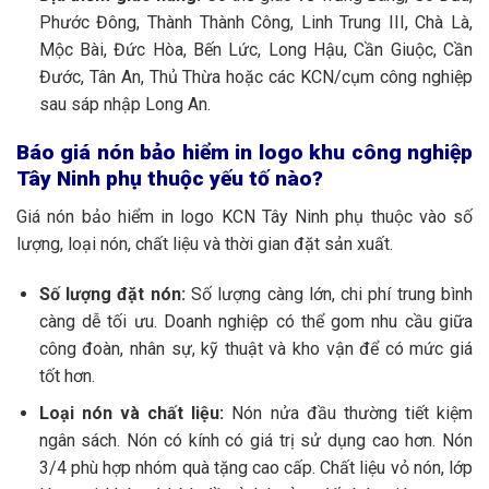
Phước Đông, Thành Thành Công, Linh Trung III, Chà Là,
Mộc Bài, Đức Hòa, Bến Lức, Long Hậu, Cần Giuộc, Cần
Đước, Tân An, Thủ Thừa hoặc các KCN/cụm công nghiệp
sau sáp nhập Long An.
Báo giá nón bảo hiểm in logo khu công nghiệp
Tây Ninh phụ thuộc yếu tố nào?
Giá nón bảo hiểm in logo KCN Tây Ninh phụ thuộc vào số
lượng, loại nón, chất liệu và thời gian đặt sản xuất.
Số lượng đặt nón:
Số lượng càng lớn, chi phí trung bình
càng dễ tối ưu. Doanh nghiệp có thể gom nhu cầu giữa
công đoàn, nhân sự, kỹ thuật và kho vận để có mức giá
tốt hơn.
Loại nón và chất liệu:
Nón nửa đầu thường tiết kiệm
ngân sách. Nón có kính có giá trị sử dụng cao hơn. Nón
3/4 phù hợp nhóm quà tặng cao cấp. Chất liệu vỏ nón, lớp