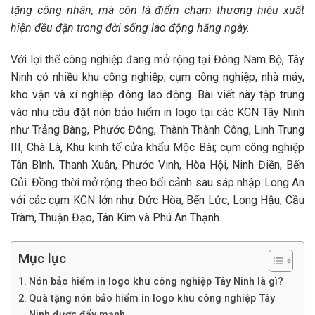
tặng công nhân, mà còn là điểm chạm thương hiệu xuất
hiện đều đặn trong đời sống lao động hằng ngày.
Với lợi thế công nghiệp đang mở rộng tại Đông Nam Bộ, Tây
Ninh có nhiều khu công nghiệp, cụm công nghiệp, nhà máy,
kho vận và xí nghiệp đông lao động. Bài viết này tập trung
vào nhu cầu đặt nón bảo hiểm in logo tại các KCN Tây Ninh
như Trảng Bàng, Phước Đông, Thành Thành Công, Linh Trung
III, Chà Là, Khu kinh tế cửa khẩu Mộc Bài; cụm công nghiệp
Tân Bình, Thanh Xuân, Phước Vinh, Hòa Hội, Ninh Điền, Bến
Củi. Đồng thời mở rộng theo bối cảnh sau sáp nhập Long An
với các cụm KCN lớn như Đức Hòa, Bến Lức, Long Hậu, Cầu
Tràm, Thuận Đạo, Tân Kim và Phú An Thạnh.
Mục lục
Nón bảo hiểm in logo khu công nghiệp Tây Ninh là gì?
Quà tặng nón bảo hiểm in logo khu công nghiệp Tây
Ninh được đẩy mạnh