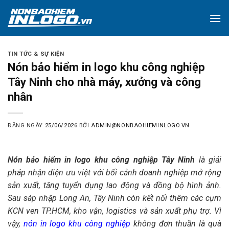
Skip
to
content
TIN TỨC & SỰ KIỆN
Nón bảo hiểm in logo khu công nghiệp
Tây Ninh cho nhà máy, xưởng và công
nhân
ĐĂNG NGÀY
25/06/2026
BỞI
ADMIN@NONBAOHIEMINLOGO.VN
Nón bảo hiểm in logo khu công nghiệp Tây Ninh
là giải
pháp nhận diện ưu việt với bối cảnh doanh nghiệp mở rộng
sản xuất, tăng tuyển dụng lao động và đồng bộ hình ảnh.
Sau sáp nhập Long An, Tây Ninh còn kết nối thêm các cụm
KCN ven TP.HCM, kho vận, logistics và sản xuất phụ trợ. Vì
vậy,
nón in logo khu công nghiệp
không đơn thuần là quà