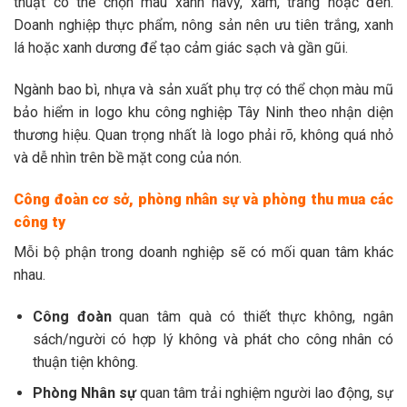
thuật có thể chọn màu xanh navy, xám, trắng hoặc đen.
Doanh nghiệp thực phẩm, nông sản nên ưu tiên trắng, xanh
lá hoặc xanh dương để tạo cảm giác sạch và gần gũi.
Ngành bao bì, nhựa và sản xuất phụ trợ có thể chọn màu mũ
bảo hiểm in logo khu công nghiệp Tây Ninh theo nhận diện
thương hiệu. Quan trọng nhất là logo phải rõ, không quá nhỏ
và dễ nhìn trên bề mặt cong của nón.
Công đoàn cơ sở, phòng nhân sự và phòng thu mua các
công ty
Mỗi bộ phận trong doanh nghiệp sẽ có mối quan tâm khác
nhau.
Công đoàn
quan tâm quà có thiết thực không, ngân
sách/người có hợp lý không và phát cho công nhân có
thuận tiện không.
Phòng Nhân sự
quan tâm trải nghiệm người lao động, sự