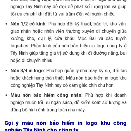
nghiệp Tây Ninh này dễ đội, dễ phát số lượng lớn và giúp
tối ưu chi phí khi đặt từ vài trăm đến vài nghìn chiếc.
Nón 1/2 có kính:
Phù hợp đội kỹ thuật, bảo trì, kho vận,
giao nhận hoặc nhân viên thường xuyên di chuyển giữa
xưởng, kho, đại lý, cửa khẩu Mộc Bài và các tuyến
logistics. Phần kính của nón bảo hiểm in logo công ty ở
Tây Ninh giúp tăng giá trị sử dụng khi đi đường nắng, bụi
hoặc di chuyển nhiều.
Nón 3/4 in logo:
Phù hợp quản lý nhà máy, kỹ sư, đối tác
hoặc khách hàng thân thiết. Mẫu nón bảo hiểm in logo khu
công nghiệp Tây Ninh này có cảm giác chỉn chu hơn.
Mẫu nón bảo hiểm công nhân:
Phù hợp khi doanh
nghiệp muốn tối ưu ngân sách, dễ kiểm soát số lượng và
đồng bộ hình ảnh trong toàn nhà máy.
Gợi ý màu nón bảo hiểm in logo khu công
nghiệp Tây Ninh cho công ty