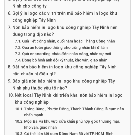
Ninh cho công ty
Gợi ý in logo các vị trí trên mũ bảo hiểm in logo khu
công nghiệp Tây Ninh
Nón bảo hiểm in logo khu công nghiệp Tây Ninh nên
dung trong dịp nào?
Quà Tết công nhân, cuối năm hoặc Tháng Công nhân
Quà an toàn giao thông cho công nhân khi đi làm
Quà onboarding chào đón nhân công, nhân sự mới
Đồng bộ hình ảnh đội kỹ thuật, kho vận, giao nhận
Đặt nón bảo hiểm in logo khu công nghiệp Tây Ninh
cần chuẩn bị điều gì?
Báo giá nón bảo hiểm in logo khu công nghiệp Tây
Ninh phụ thuộc yếu tố nào?
Nét local Tây Ninh khi triển khai nón bảo hiểm in logo
khu công nghiệp
Trảng Bàng, Phước Đông, Thành Thành Công là cụm nên
nhấn mạnh
Mộc Bài và khu vực cửa khẩu phù hợp góc thương mại,
kho vận, giao nhận
Có thể liên kết cụm Đông Nam Bộ với TP.HCM, Bình