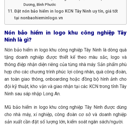
Dương, Bình Phước
Đặt nón bảo hiểm in logo KCN Tây Ninh uy tín, giá tốt
tại nonbaohieminlogo.vn
Nón bảo hiểm in logo khu công nghiệp Tây
Ninh là gì?
Nón bảo hiểm in logo khu công nghiệp Tây Ninh là dòng quà
tặng doanh nghiệp được thiết kế theo màu sắc, logo và
thông điệp nhận diện riêng của từng nhà máy. Sản phẩm phù
hợp cho các chương trình phúc lợi công nhân, quà công đoàn,
an toàn giao thông, onboarding hoặc đồng bộ hình ảnh cho
đội kỹ thuật, kho vận và giao nhận tại các KCN trong tỉnh Tây
Ninh sau sáp nhập Long An.
Mũ bảo hiểm in logo khu công nghiệp Tây Ninh được dùng
cho nhà máy, xí nghiệp, công đoàn cơ sở và doanh nghiệp
sản xuất cần đặt số lượng lớn, kiểm soát ngân sách/người.