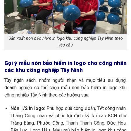
Sản xuất nón bảo hiểm in logo khu công nghiệp Tây Ninh theo
yêu cầu
Gợi ý mẫu nón bảo hiểm in logo cho công nhân
các khu công nghiệp Tây Ninh
Tùy ngân sách, nhóm người nhận và mục tiêu sử dụng,
doanh nghiệp có thể chọn mẫu nón bảo hiểm in logo khu
công nghiệp Tây Ninh theo các hướng sau:
Nón 1/2 in logo:
Phù hợp quà công đoàn, Tết công nhân,
Tháng Công nhân và phúc lợi định kỳ tại các KCN như
Trảng Bàng, Phước Đông, Thành Thành Công, Đức Hòa,
Bến Lức, Long Hậu. Mẫu mũ bảo hiểm in logo khu công