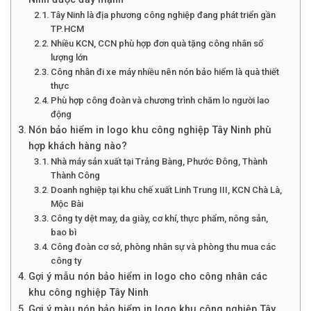
Tây Ninh là địa phương công nghiệp đang phát triển gần
TP.HCM
Nhiều KCN, CCN phù hợp đơn quà tặng công nhân số
lượng lớn
Công nhân đi xe máy nhiều nên nón bảo hiểm là quà thiết
thực
Phù hợp công đoàn và chương trình chăm lo người lao
động
Nón bảo hiểm in logo khu công nghiệp Tây Ninh phù
hợp khách hàng nào?
Nhà máy sản xuất tại Trảng Bàng, Phước Đông, Thành
Thành Công
Doanh nghiệp tại khu chế xuất Linh Trung III, KCN Chà Là,
Mộc Bài
Công ty dệt may, da giày, cơ khí, thực phẩm, nông sản,
bao bì
Công đoàn cơ sở, phòng nhân sự và phòng thu mua các
công ty
Gợi ý mẫu nón bảo hiểm in logo cho công nhân các
khu công nghiệp Tây Ninh
Gợi ý màu nón bảo hiểm in logo khu công nghiệp Tây