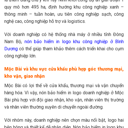
quy mô hơn 495 ha, định hướng khu công nghiệp xanh –
thông minh – tuần hoàn, ưu tiên công nghiệp sạch, công
nghệ cao, công nghiệp hỗ trợ và logistics.
Với doanh nghiệp có hệ thống nhà máy ở nhiều tỉnh Đông
Nam Bộ,
nón bảo hiểm in logo khu công nghiệp ở Bình
Dương
có thể giúp tham khảo thêm cách triển khai cho cụm
công nghiệp lớn.
Mộc Bài và khu vực cửa khẩu phù hợp góc thương mại,
kho vận, giao nhận
Mộc Bài có lợi thế về cửa khẩu, thương mại và vận chuyển
hàng hóa. Vì vậy, nón bảo hiểm in logo doanh nghiệp ở Mộc
Bài phù hợp với đội giao nhận, kho vận, nhân viên thị trường
và nhân viên thường xuyên di chuyển ngoài đường.
Với nhóm này, doanh nghiệp nên chọn màu nổi bật, logo hai
bên hông và thiết kế dễ nhận diện. Nón bảo hiểm in logo khu