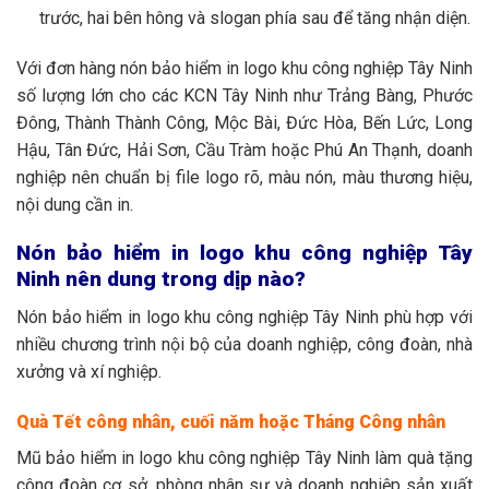
trước, hai bên hông và slogan phía sau để tăng nhận diện.
Với đơn hàng nón bảo hiểm in logo khu công nghiệp Tây Ninh
số lượng lớn cho các KCN Tây Ninh như Trảng Bàng, Phước
Đông, Thành Thành Công, Mộc Bài, Đức Hòa, Bến Lức, Long
Hậu, Tân Đức, Hải Sơn, Cầu Tràm hoặc Phú An Thạnh, doanh
nghiệp nên chuẩn bị file logo rõ, màu nón, màu thương hiệu,
nội dung cần in.
Nón bảo hiểm in logo khu công nghiệp Tây
Ninh nên dung trong dịp nào?
Nón bảo hiểm in logo khu công nghiệp Tây Ninh phù hợp với
nhiều chương trình nội bộ của doanh nghiệp, công đoàn, nhà
xưởng và xí nghiệp.
Quà Tết công nhân, cuối năm hoặc Tháng Công nhân
Mũ bảo hiểm in logo khu công nghiệp Tây Ninh làm quà tặng
công đoàn cơ sở, phòng nhân sự và doanh nghiệp sản xuất