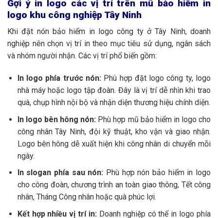
Gợi ý in logo các vị trí trên mũ bảo hiểm in
logo khu công nghiệp Tây Ninh
Khi đặt nón bảo hiểm in logo công ty ở Tây Ninh, doanh
nghiệp nên chọn vị trí in theo mục tiêu sử dụng, ngân sách
và nhóm người nhận. Các vị trí phổ biến gồm:
In logo phía trước nón:
Phù hợp đặt logo công ty, logo
nhà máy hoặc logo tập đoàn. Đây là vị trí dễ nhìn khi trao
quà, chụp hình nội bộ và nhận diện thương hiệu chính diện.
In logo bên hông nón:
Phù hợp mũ bảo hiểm in logo cho
công nhân Tây Ninh, đội kỹ thuật, kho vận và giao nhận.
Logo bên hông dễ xuất hiện khi công nhân di chuyển mỗi
ngày.
In slogan phía sau nón:
Phù hợp nón bảo hiểm in logo
cho công đoàn, chương trình an toàn giao thông, Tết công
nhân, Tháng Công nhân hoặc quà phúc lợi.
Kết hợp nhiều vị trí in:
Doanh nghiệp có thể in logo phía