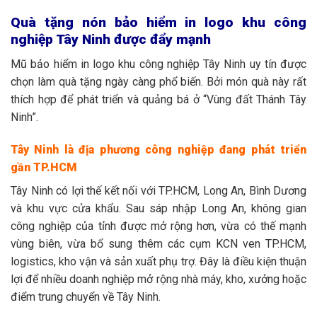
Quà tặng nón bảo hiểm in logo khu công
nghiệp Tây Ninh được đẩy mạnh
Mũ bảo hiểm in logo khu công nghiệp Tây Ninh uy tín được
chọn làm quà tặng ngày càng phổ biến. Bởi món quà này rất
thích hợp để phát triển và quảng bá ở “Vùng đất Thánh Tây
Ninh”.
Tây Ninh là địa phương công nghiệp đang phát triển
gần TP.HCM
Tây Ninh có lợi thế kết nối với TP.HCM, Long An, Bình Dương
và khu vực cửa khẩu. Sau sáp nhập Long An, không gian
công nghiệp của tỉnh được mở rộng hơn, vừa có thế mạnh
vùng biên, vừa bổ sung thêm các cụm KCN ven TP.HCM,
logistics, kho vận và sản xuất phụ trợ. Đây là điều kiện thuận
lợi để nhiều doanh nghiệp mở rộng nhà máy, kho, xưởng hoặc
điểm trung chuyển về Tây Ninh.