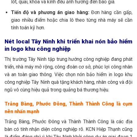
lót, quai, khóa và kính đều ảnh hưởng đến báo giá.
Tiến độ và phương án giao hàng:
Đơn hàng cần gấp,
giao nhiều điểm hoặc chia lô theo từng nhà máy sẽ cần
tính toán kỹ hơn.
Nét local Tây Ninh khi triển khai nón bảo hiểm
in logo khu công nghiệp
Thị trường Tây Ninh tập trung hướng công nghiệp đang phát
triển, nhà máy mở rộng, công đoàn cơ sở, phúc lợi công nhân
và an toàn giao thông. Việc chọn nón bảo hiểm in logo khu
công nghiệp Tây Ninh quà tặng khách hàng, nhân công và đội
ngũ vô cùng hiệu quả trong quảng bá thương hiệu.
Trảng Bàng, Phước Đông, Thành Thành Công là cụm
nên nhấn mạnh
Trảng Bàng, Phước Đông và Thành Thành Công là các địa
bàn có tính nhận diện công nghiệp rõ. KCN Hiệp Thạnh cũng
là điểm đáng chú ý khi Tây Ninh khởi công dự án giai đoạn 1