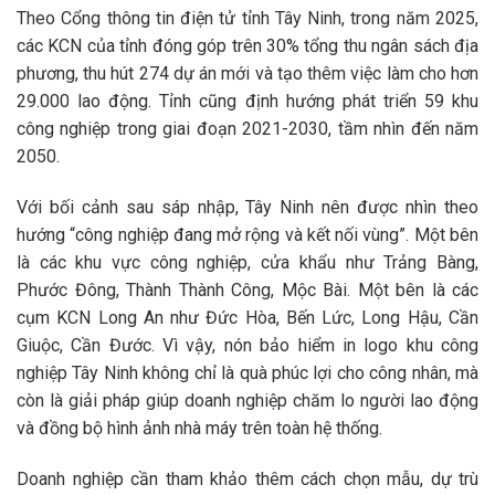
Theo Cổng thông tin điện tử tỉnh Tây Ninh, trong năm 2025,
các KCN của tỉnh đóng góp trên 30% tổng thu ngân sách địa
phương, thu hút 274 dự án mới và tạo thêm việc làm cho hơn
29.000 lao động. Tỉnh cũng định hướng phát triển 59 khu
công nghiệp trong giai đoạn 2021-2030, tầm nhìn đến năm
2050.
Với bối cảnh sau sáp nhập, Tây Ninh nên được nhìn theo
hướng “công nghiệp đang mở rộng và kết nối vùng”. Một bên
là các khu vực công nghiệp, cửa khẩu như Trảng Bàng,
Phước Đông, Thành Thành Công, Mộc Bài. Một bên là các
cụm KCN Long An như Đức Hòa, Bến Lức, Long Hậu, Cần
Giuộc, Cần Đước. Vì vậy, nón bảo hiểm in logo khu công
nghiệp Tây Ninh không chỉ là quà phúc lợi cho công nhân, mà
còn là giải pháp giúp doanh nghiệp chăm lo người lao động
và đồng bộ hình ảnh nhà máy trên toàn hệ thống.
Doanh nghiệp cần tham khảo thêm cách chọn mẫu, dự trù