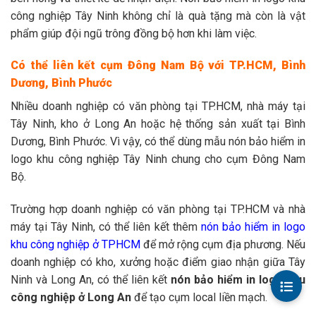
công nghiệp Tây Ninh không chỉ là quà tặng mà còn là vật
phẩm giúp đội ngũ trông đồng bộ hơn khi làm việc.
Có thể liên kết cụm Đông Nam Bộ với TP.HCM, Bình
Dương, Bình Phước
Nhiều doanh nghiệp có văn phòng tại TP.HCM, nhà máy tại
Tây Ninh, kho ở Long An hoặc hệ thống sản xuất tại Bình
Dương, Bình Phước. Vì vậy, có thể dùng mẫu nón bảo hiểm in
logo khu công nghiệp Tây Ninh chung cho cụm Đông Nam
Bộ.
Trường hợp doanh nghiệp có văn phòng tại TP.HCM và nhà
máy tại Tây Ninh, có thể liên kết thêm
nón bảo hiểm in logo
khu công nghiệp ở TPHCM
để mở rộng cụm địa phương.
Nếu
doanh nghiệp có kho, xưởng hoặc điểm giao nhận giữa Tây
Ninh và Long An, có thể liên kết
nón bảo hiểm in logo khu
công nghiệp ở Long An
để tạo cụm local liền mạch.