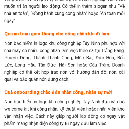
muốn tri ân người lao động. Có thể in thêm slogan như “Về
nhà an toàn”, “Đồng hành cùng công nhân” hoặc “An toàn mỗi
ngày”.
Quà an toàn giao thông cho công nhân khi đi làm
Nón bảo hiểm in logo khu công nghiệp Tây Ninh phù hợp với
nhà máy có nhiều công nhân làm việc theo ca tại Trảng Bàng,
Phước Đông, Thành Thành Công, Mộc Bài, Đức Hòa, Bến
Lức, Long Hậu, Tân Đức, Hải Sơn hoặc Cầu Tràm. Doanh
nghiệp có thể kết hợp trao nón với hướng dẫn đội nón, cài
quai và bảo quản nón đúng cách.
Quà onboarding chào đón nhân công, nhân sự mới
Nón bảo hiểm in logo khu công nghiệp Tây Ninh đưa vào bộ
welcome kit khi công nhân, kỹ thuật viên hoặc nhân viên kho
vận nhận việc. Cách này giúp người lao động có ngay vật
phẩm mang nhận diện công ty từ ngày đầu làm việc.