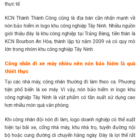
thực tế.
KCN Thành Thành Công cũng là địa bàn cần nhấn mạnh về
nón bảo hiểm in logo khu công nghiệp Tây Ninh. Nhiều nguồn
giới thiệu đây là khu công nghiệp tại Trảng Bàng, tiền thân là
KCN Bourbon An Hòa, thành lập từ năm 2009 và có quy mô
lớn trong nhóm khu công nghiệp Tây Ninh.
Công nhân đi xe máy nhiều nên nón bảo hiểm là quà
thiết thực
Tại các nhà máy, công nhân thường đi làm theo ca. Phương
tiện phổ biến là xe máy. Vì vậy, nón bảo hiểm in logo khu
công nghiệp Tây Ninh là vật phẩm có tần suất sử dụng cao
hơn nhiều món quà văn phòng.
Khi công nhân đội nón đi làm, logo doanh nghiệp có thể xuất
hiện tại bãi xe, cổng nhà máy, khu nhà trọ, tuyến đường nội
bộ hoặc cung đường di chuyển hằng ngày. Đây là lợi thế rất