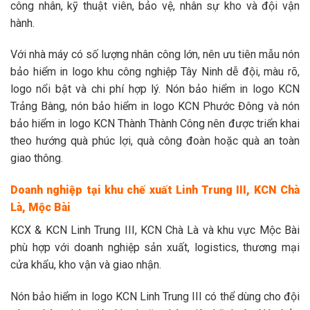
công nhân, kỹ thuật viên, bảo vệ, nhân sự kho và đội vận
hành.
Với nhà máy có số lượng nhân công lớn, nên ưu tiên mẫu nón
bảo hiểm in logo khu công nghiệp Tây Ninh dễ đội, màu rõ,
logo nổi bật và chi phí hợp lý. Nón bảo hiểm in logo KCN
Trảng Bàng, nón bảo hiểm in logo KCN Phước Đông và nón
bảo hiểm in logo KCN Thành Thành Công nên được triển khai
theo hướng quà phúc lợi, quà công đoàn hoặc quà an toàn
giao thông.
Doanh nghiệp tại khu chế xuất Linh Trung III, KCN Chà
Là, Mộc Bài
KCX & KCN Linh Trung III, KCN Chà Là và khu vực Mộc Bài
phù hợp với doanh nghiệp sản xuất, logistics, thương mại
cửa khẩu, kho vận và giao nhận.
Nón bảo hiểm in logo KCN Linh Trung III có thể dùng cho đội