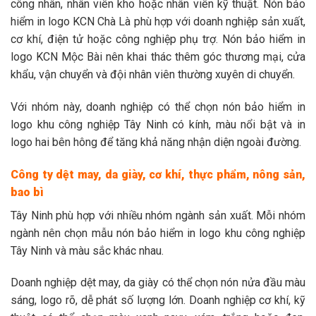
công nhân, nhân viên kho hoặc nhân viên kỹ thuật. Nón bảo
hiểm in logo KCN Chà Là phù hợp với doanh nghiệp sản xuất,
cơ khí, điện tử hoặc công nghiệp phụ trợ. Nón bảo hiểm in
logo KCN Mộc Bài nên khai thác thêm góc thương mại, cửa
khẩu, vận chuyển và đội nhân viên thường xuyên di chuyển.
Với nhóm này, doanh nghiệp có thể chọn nón bảo hiểm in
logo khu công nghiệp Tây Ninh có kính, màu nổi bật và in
logo hai bên hông để tăng khả năng nhận diện ngoài đường.
Công ty dệt may, da giày, cơ khí, thực phẩm, nông sản,
bao bì
Tây Ninh phù hợp với nhiều nhóm ngành sản xuất. Mỗi nhóm
ngành nên chọn mẫu nón bảo hiểm in logo khu công nghiệp
Tây Ninh và màu sắc khác nhau.
Doanh nghiệp dệt may, da giày có thể chọn nón nửa đầu màu
sáng, logo rõ, dễ phát số lượng lớn. Doanh nghiệp cơ khí, kỹ