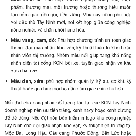
phẩm, thương mại, môi trường hoặc thương hiệu muốn
tạo cảm giác gần gũi, bền vững. Màu này cũng phù hợp
với đặc thù Tây Ninh mới, nơi kết hợp giữa công nghiệp,
nông nghiệp và phân phối hàng hóa.
Màu vàng, cam, đỏ:
Phù hợp chương trình an toàn giao
thông, đội giao nhận, kho vận, kỹ thuật hiện trường hoặc
nhân viên thị trường. Nhóm màu nổi giúp tăng khả năng
nhận diện tại cổng KCN, bãi xe, tuyến giao nhận và khu
vực nhà máy.
Màu đen, xám:
phù hợp nhóm quản lý, kỹ sư, cơ khí, kỹ
thuật hoặc quà tặng nội bộ cần cảm giác chỉn chu hơn.
Nếu đặt cho công nhân số lượng lớn tại các KCN Tây Ninh,
doanh nghiệp nên ưu tiên trắng, xanh navy hoặc xanh dương
để dễ dùng. Nếu đặt nón bảo hiểm in logo khu công nghiệp
Tây Ninh cho đội giao nhận, kho vận, kỹ thuật hiện trường tại
Mộc Bài, Long Hậu, Cầu cảng Phước Đông, Bến Lức hoặc